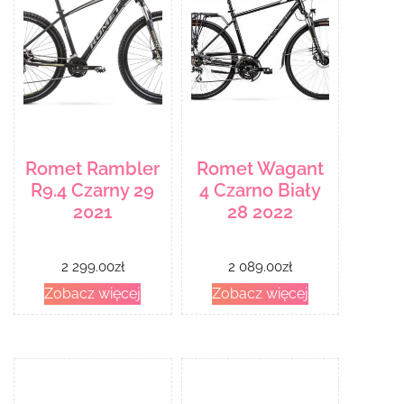
Romet Rambler
Romet Wagant
R9.4 Czarny 29
4 Czarno Biały
2021
28 2022
2 299.00
zł
2 089.00
zł
Zobacz więcej
Zobacz więcej