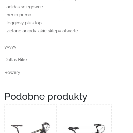
, adidas sniegowce
, nerka puma
, legginsy plus top
, zielone arkady jakie sklepy otwarte
yyyyy
Dallas Bike
Rowery
Podobne produkty