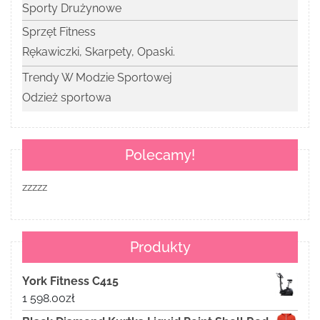
Sporty Drużynowe
Sprzęt Fitness
Rękawiczki, Skarpety, Opaski.
Trendy W Modzie Sportowej
Odzież sportowa
Polecamy!
zzzzz
Produkty
York Fitness C415
1 598.00
zł