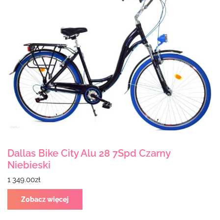
Dallas Bike City Alu 28 7Spd Czarny
Niebieski
1 349.00
zł
Zobacz więcej