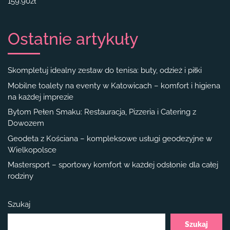
159.90
zł
Ostatnie artykuły
Skompletuj idealny zestaw do tenisa: buty, odzież i piłki
Mobilne toalety na eventy w Katowicach – komfort i higiena
na każdej imprezie
Bytom Pełen Smaku: Restauracja, Pizzeria i Catering z
Dowozem
Geodeta z Kościana – kompleksowe usługi geodezyjne w
Wielkopolsce
Mastersport – sportowy komfort w każdej odsłonie dla całej
rodziny
Szukaj
Szukaj