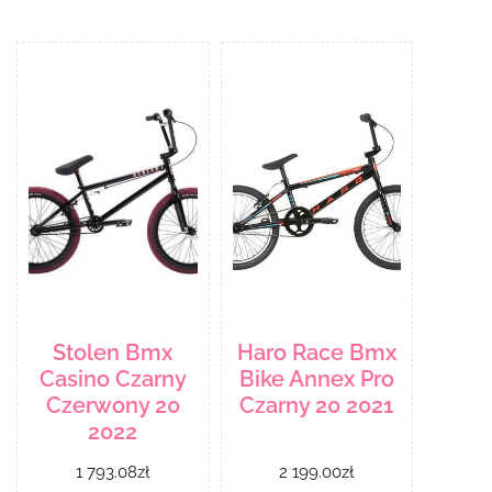
Stolen Bmx
Haro Race Bmx
Casino Czarny
Bike Annex Pro
Czerwony 20
Czarny 20 2021
2022
1 793.08
zł
2 199.00
zł