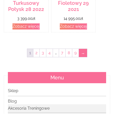
Turkusowy
Fioletowy 29
Połysk 28 2022
2021
3 399.00
zł
14 995.00
zł
Zobacz więcej
Zobacz więcej
1
2
3
4
…
7
8
9
→
Menu
Sklep
Blog
Akcesoria Treningowe