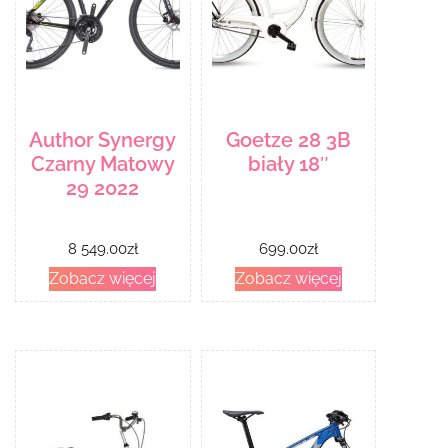
Author Synergy
Goetze 28 3B
Czarny Matowy
biały 18″
29 2022
8 549.00
zł
699.00
zł
Zobacz więcej
Zobacz więcej