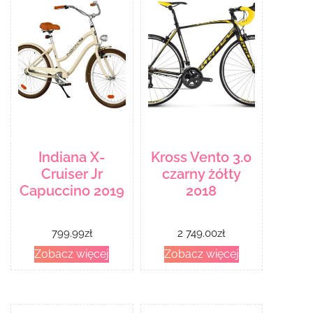
Indiana X-
Kross Vento 3.0
Cruiser Jr
czarny żółty
Capuccino 2019
2018
799.99
zł
2 749.00
zł
Zobacz więcej
Zobacz więcej