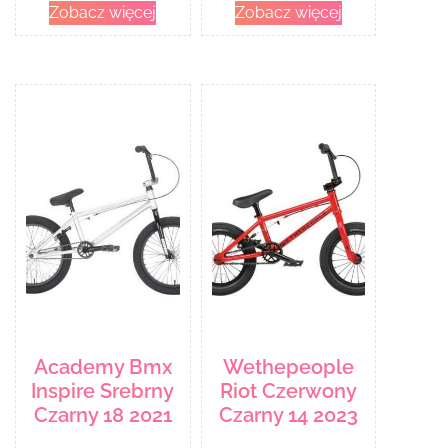
Zobacz więcej
Zobacz więcej
Academy Bmx
Wethepeople
Inspire Srebrny
Riot Czerwony
Czarny 18 2021
Czarny 14 2023