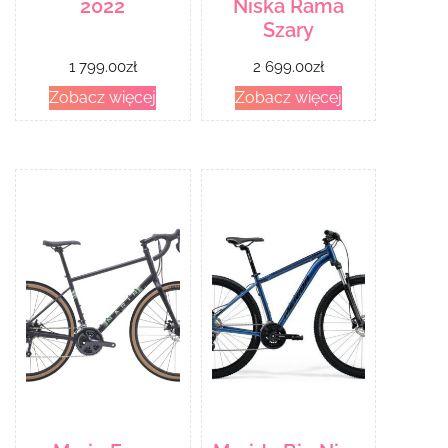
2022
Niska Rama
Szary
1 799.00
zł
2 699.00
zł
Zobacz więcej
Zobacz więcej