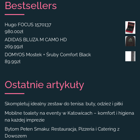
Bestsellers
Hugo FOCUS 1570137
980.00
zł
ADIDAS BLUZA M CAMO HD
269.99
zł
DOMYOS Mostek + Śruby Comfort Black
89.99
zł
Ostatnie artykuły
Skompletuj idealny zestaw do tenisa: buty, odzież i piłki
Mobilne toalety na eventy w Katowicach – komfort i higiena
na każdej imprezie
Bytom Pełen Smaku: Restauracja, Pizzeria i Catering z
Dowozem