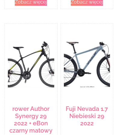
Zobacz więcej
Zobacz więcej
rower Author
Fuji Nevada 1.7
Synergy 29
Niebieski 29
2022 + eBon
2022
czarny matowy