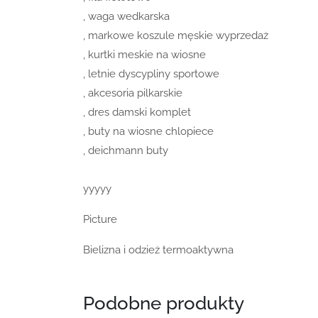
, waga wedkarska
, markowe koszule męskie wyprzedaż
, kurtki meskie na wiosne
, letnie dyscypliny sportowe
, akcesoria pilkarskie
, dres damski komplet
, buty na wiosne chlopiece
, deichmann buty
yyyyy
Picture
Bielizna i odzież termoaktywna
Podobne produkty