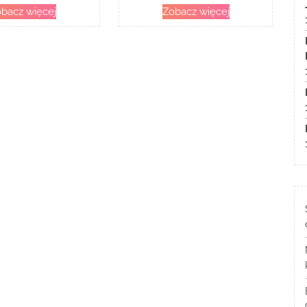
bacz więcej
Zobacz więcej