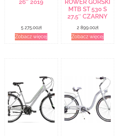
26″ 2019
ROWER GÓRSKI
MTB ST 530 S
27,5″ CZARNY
5 275.00
zł
2 899.00
zł
Zobacz więcej
Zobacz więcej