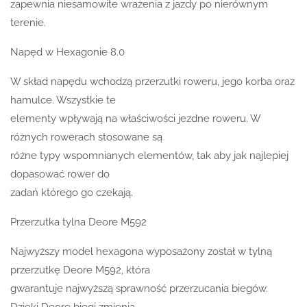
zapewnia niesamowite wrażenia z jazdy po nierównym
terenie.
Napęd w Hexagonie 8.0
W skład napędu wchodzą przerzutki roweru, jego korba oraz
hamulce. Wszystkie te
elementy wpływają na właściwości jezdne roweru. W
różnych rowerach stosowane są
różne typy wspomnianych elementów, tak aby jak najlepiej
dopasować rower do
zadań którego go czekają.
Przerzutka tylna Deore M592
Najwyższy model hexagona wyposażony został w tylną
przerzutkę Deore M592, która
gwarantuje najwyższą sprawność przerzucania biegów.
Dzięki Deore biegi zmienia