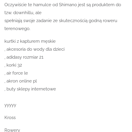
Oczywiście te hamulce od Shimano jest są produktem do
tzw. downhillu, ale
spełniają swoje zadanie ze skutecznością godną roweru
terenowego.
kurtki z kapturem męskie
, akcesoria do wody dla dzieci
, adidasy rozmiar 21
, korki 32
, air force le
, akron online pl
, buty sklepy internetowe
yyyyy
Kross
Rowery