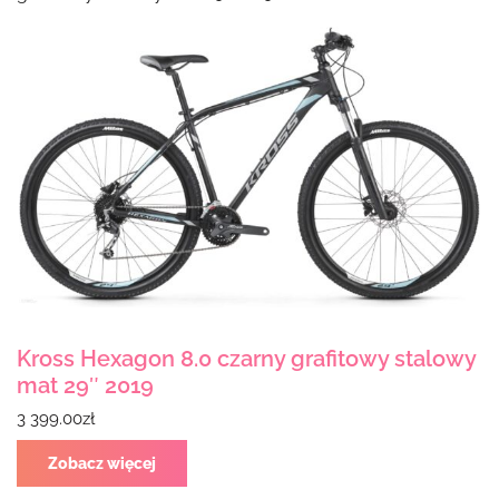
Kross Hexagon 8.0 czarny grafitowy stalowy
mat 29″ 2019
3 399.00
zł
Zobacz więcej