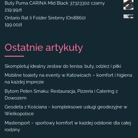
Buty Puma CARINA Mid Black 37323302 czarny
219.99
zł
Ontario Rat Ii Folder Srebrny (On8860)
199.00
zł
Ostatnie artykuły
Skompletuj idealny zestaw do tenisa: buty, odzież i piłki
Mobilne toalety na eventy w Katowicach – komfort i higiena
na każdej imprezie
Bytom Pełen Smaku: Restauracja, Pizzeria i Catering z
Dowozem
Geodeta z Kościana – kompleksowe usługi geodezyjne w
Wielkopolsce
Mastersport – sportowy komfort w każdej odsłonie dla całej
rodziny