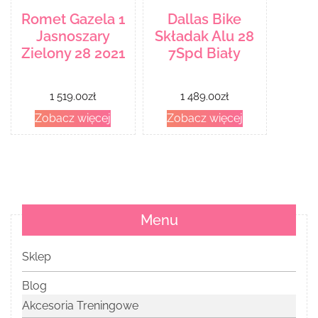
Romet Gazela 1
Dallas Bike
Jasnoszary
Składak Alu 28
Zielony 28 2021
7Spd Biały
1 519.00
zł
1 489.00
zł
Zobacz więcej
Zobacz więcej
Menu
Sklep
Blog
Akcesoria Treningowe