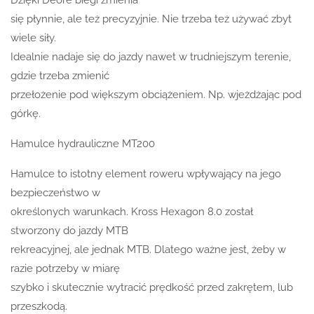
się płynnie, ale też precyzyjnie. Nie trzeba też używać zbyt
wiele siły.
Idealnie nadaje się do jazdy nawet w trudniejszym terenie,
gdzie trzeba zmienić
przełożenie pod większym obciążeniem. Np. wjeżdżając pod
górkę.
Hamulce hydrauliczne MT200
Hamulce to istotny element roweru wpływający na jego
bezpieczeństwo w
określonych warunkach. Kross Hexagon 8.0 został
stworzony do jazdy MTB
rekreacyjnej, ale jednak MTB. Dlatego ważne jest, żeby w
razie potrzeby w miarę
szybko i skutecznie wytracić prędkość przed zakrętem, lub
przeszkodą.