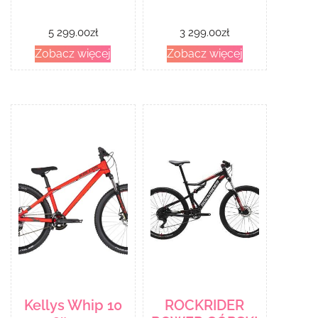
5 299.00
zł
3 299.00
zł
Zobacz więcej
Zobacz więcej
Kellys Whip 10
ROCKRIDER