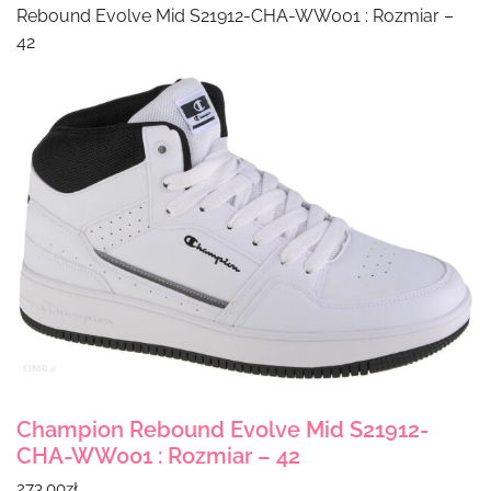
Rebound Evolve Mid S21912-CHA-WW001 : Rozmiar –
42
Champion Rebound Evolve Mid S21912-
CHA-WW001 : Rozmiar – 42
273.00
zł