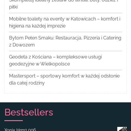
piłki
Mobilne toalety na eventy w Katowicach – komfort i
higiena na każdej imprezie
Bytom Pełen Smaku: Restauracja, Pizzeria i Catering
z Dowozem
Geodeta z Kościana – kompleksowe usługi
geodezyjne w Wielkopolsce
Mastersport – sportowy komfort w każdej odsłonie
dla całej rodziny
Bestsellers
Xonix Hrm1 006