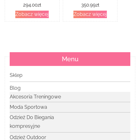
294.00
zł
350.99
zł
Zobacz więcej
Zobacz więcej
Menu
Sklep
Blog
Akcesoria Treningowe
Moda Sportowa
Odzież Do Biegania
kompresyjne
Odzież Outdoor