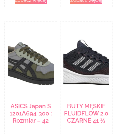
Zobacz więcej
Zobacz więcej
ASICS Japan S
BUTY MĘSKIE
1201A694-300 :
FLUIDFLOW 2.0
Rozmiar – 42
CZARNE 41 ⅓