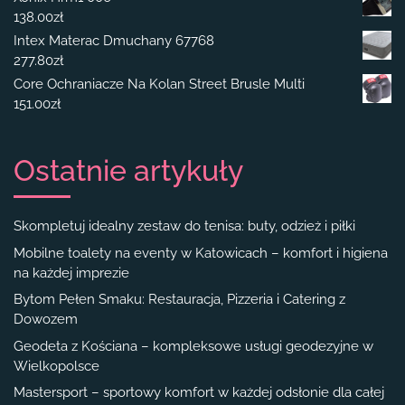
138.00
zł
Intex Materac Dmuchany 67768
277.80
zł
Core Ochraniacze Na Kolan Street Brusle Multi
151.00
zł
Ostatnie artykuły
Skompletuj idealny zestaw do tenisa: buty, odzież i piłki
Mobilne toalety na eventy w Katowicach – komfort i higiena
na każdej imprezie
Bytom Pełen Smaku: Restauracja, Pizzeria i Catering z
Dowozem
Geodeta z Kościana – kompleksowe usługi geodezyjne w
Wielkopolsce
Mastersport – sportowy komfort w każdej odsłonie dla całej