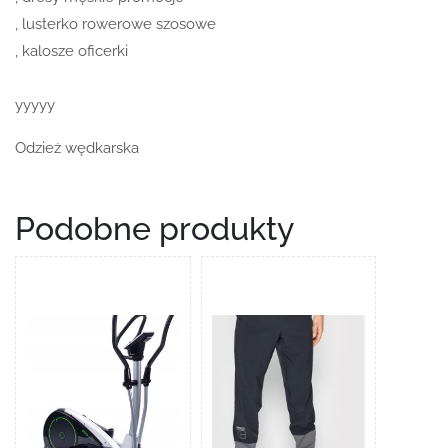
, lusterko rowerowe szosowe
, kalosze oficerki
yyyyy
Odzież wędkarska
Podobne produkty