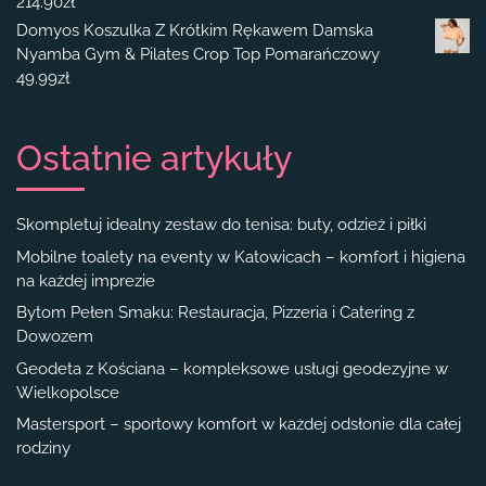
214.90
zł
Domyos Koszulka Z Krótkim Rękawem Damska
Nyamba Gym & Pilates Crop Top Pomarańczowy
49.99
zł
Ostatnie artykuły
Skompletuj idealny zestaw do tenisa: buty, odzież i piłki
Mobilne toalety na eventy w Katowicach – komfort i higiena
na każdej imprezie
Bytom Pełen Smaku: Restauracja, Pizzeria i Catering z
Dowozem
Geodeta z Kościana – kompleksowe usługi geodezyjne w
Wielkopolsce
Mastersport – sportowy komfort w każdej odsłonie dla całej
rodziny