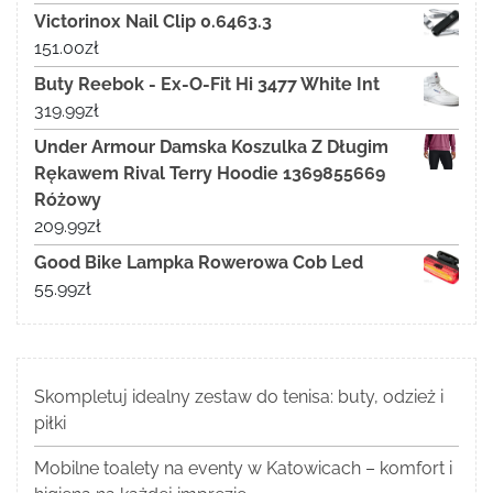
Victorinox Nail Clip 0.6463.3
151.00
zł
Buty Reebok - Ex-O-Fit Hi 3477 White Int
319.99
zł
Under Armour Damska Koszulka Z Długim
Rękawem Rival Terry Hoodie 1369855669
Różowy
209.99
zł
Good Bike Lampka Rowerowa Cob Led
55.99
zł
Skompletuj idealny zestaw do tenisa: buty, odzież i
piłki
Mobilne toalety na eventy w Katowicach – komfort i