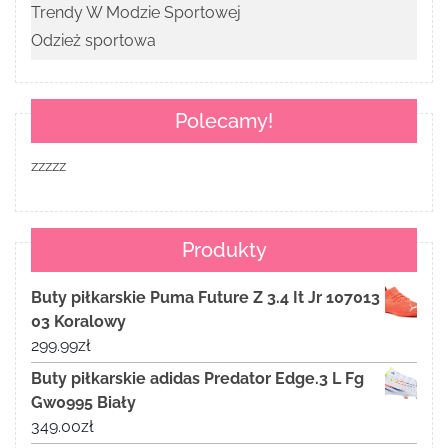
Trendy W Modzie Sportowej
Odzież sportowa
Polecamy!
zzzzz
Produkty
Buty piłkarskie Puma Future Z 3.4 It Jr 107013
03 Koralowy
299.99
zł
Buty piłkarskie adidas Predator Edge.3 L Fg
Gw0995 Biały
349.00
zł