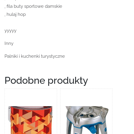
, fila buty sportowe damskie
, hulaj hop
yyyyy
Inny
Palniki i kuchenki turystyczne
Podobne produkty