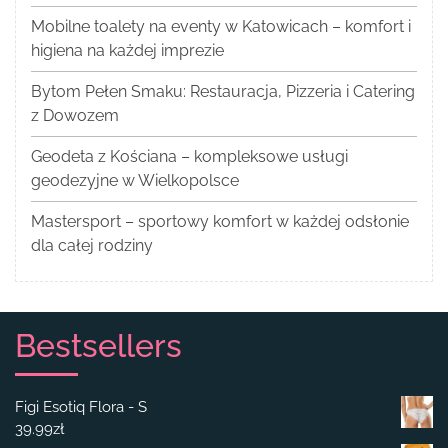
Mobilne toalety na eventy w Katowicach – komfort i
higiena na każdej imprezie
Bytom Pełen Smaku: Restauracja, Pizzeria i Catering
z Dowozem
Geodeta z Kościana – kompleksowe usługi
geodezyjne w Wielkopolsce
Mastersport – sportowy komfort w każdej odsłonie
dla całej rodziny
Bestsellers
Figi Esotiq Flora - S
39.99
zł