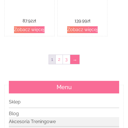
87.92
zł
139.99
zł
Zobacz więcej
Zobacz więcej
1
2
3
→
Menu
Sklep
Blog
Akcesoria Treningowe