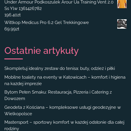
Under Armour Podkoszulek Arour Ua Training Vent 2.0
Ss Ylw 1361426782
196.40
zł
Wittkop Medicus Pro 6.2 Gel Trekkingowe
69.99
zł
Ostatnie artykuły
Skompletuj idealny zestaw do tenisa: buty, odzież i piłki
Mobilne toalety na eventy w Katowicach – komfort i higiena
na każdej imprezie
Bytom Pełen Smaku: Restauracja, Pizzeria i Catering z
Dowozem
Geodeta z Kościana – kompleksowe usługi geodezyjne w
Wielkopolsce
Mastersport – sportowy komfort w każdej odsłonie dla całej
rodziny