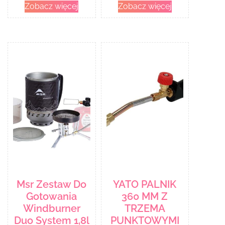
Zobacz więcej
Zobacz więcej
Msr Zestaw Do
YATO PALNIK
Gotowania
360 MM Z
Windburner
TRZEMA
Duo System 1,8l
PUNKTOWYMI