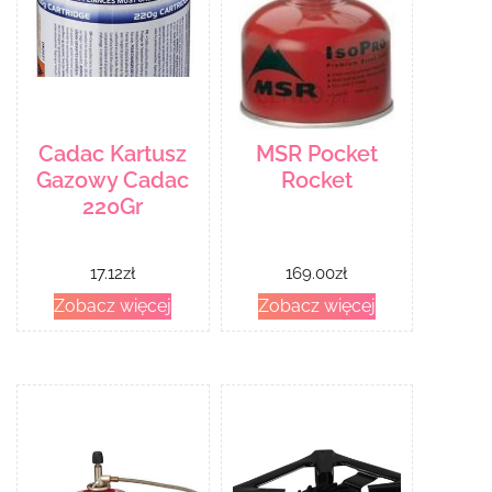
Cadac Kartusz
MSR Pocket
Gazowy Cadac
Rocket
220Gr
17.12
zł
169.00
zł
Zobacz więcej
Zobacz więcej