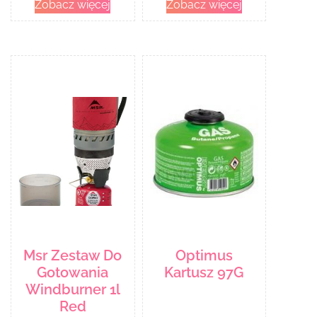
Zobacz więcej
Zobacz więcej
Msr Zestaw Do
Optimus
Gotowania
Kartusz 97G
Windburner 1l
Red