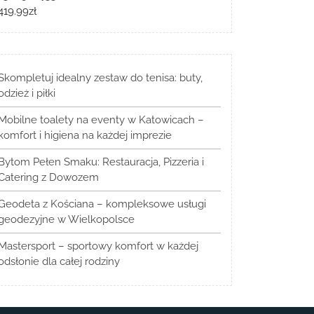
419.99
zł
Skompletuj idealny zestaw do tenisa: buty,
odzież i piłki
Mobilne toalety na eventy w Katowicach –
komfort i higiena na każdej imprezie
Bytom Pełen Smaku: Restauracja, Pizzeria i
Catering z Dowozem
Geodeta z Kościana – kompleksowe usługi
geodezyjne w Wielkopolsce
Mastersport – sportowy komfort w każdej
odsłonie dla całej rodziny