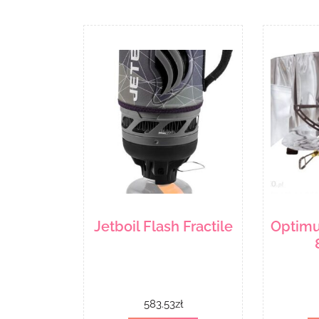
Jetboil Flash Fractile
Optimu
583.53
zł