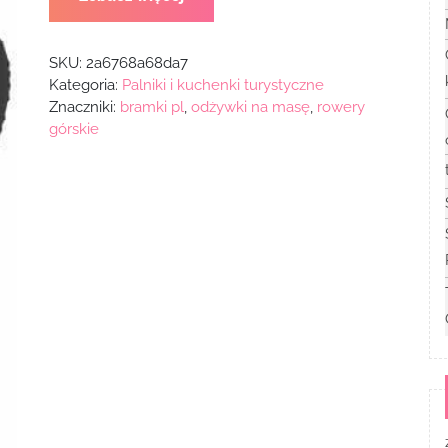
SKU:
2a6768a68da7
Kategoria:
Palniki i kuchenki turystyczne
Znaczniki:
bramki pl
,
odżywki na masę
,
rowery
górskie