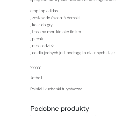
crop top adidas
, zestaw do ćwiczeń damski
, kosz do gry
, trasa na morskie oko ile km
, plrcak
, nessi odzież
, co dla jednych jest podłogą to dla innych staje
yyyyy
Jetboil
Palniki i kuchenki turystyczne
Podobne produkty