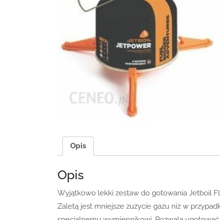
Opis
Opis
Wyjątkowo lekki zestaw do gotowania Jetboil F
Zaletą jest mniejsze zużycie gazu niż w przypa
specjalnemu wymiennikowi. Pozwala ugotować 0