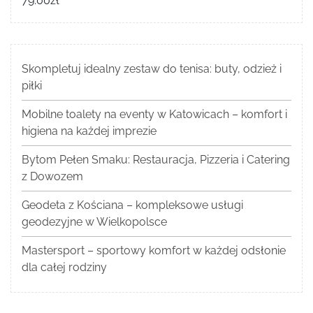
79.00
zł
Skompletuj idealny zestaw do tenisa: buty, odzież i
piłki
Mobilne toalety na eventy w Katowicach – komfort i
higiena na każdej imprezie
Bytom Pełen Smaku: Restauracja, Pizzeria i Catering
z Dowozem
Geodeta z Kościana – kompleksowe usługi
geodezyjne w Wielkopolsce
Mastersport – sportowy komfort w każdej odsłonie
dla całej rodziny