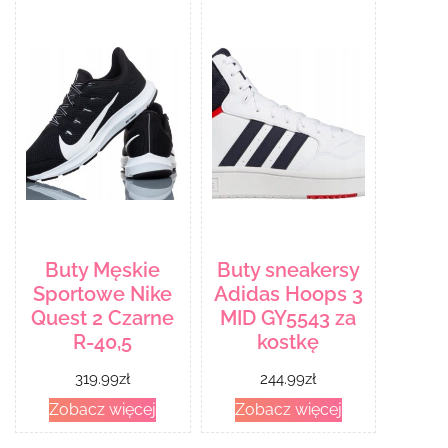
Buty Męskie
Buty sneakersy
Sportowe Nike
Adidas Hoops 3
Quest 2 Czarne
MID GY5543 za
R-40,5
kostkę
319.99
zł
244.99
zł
Zobacz więcej
Zobacz więcej