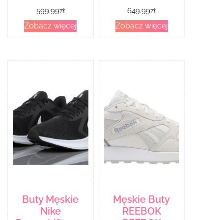
599.99
zł
649.99
zł
Zobacz więcej
Zobacz więcej
Buty Męskie
Męskie Buty
Nike
REEBOK