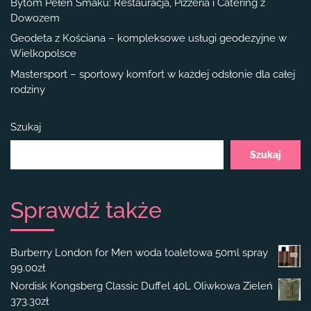
Bytom Pełen Smaku: Restauracja, Pizzeria i Catering z
Dowozem
Geodeta z Kościana – kompleksowe usługi geodezyjne w
Wielkopolsce
Mastersport – sportowy komfort w każdej odsłonie dla całej
rodziny
Szukaj
Szukaj
Sprawdź także
Burberry London for Men woda toaletowa 50ml spray
99.00
zł
Nordisk Kongsberg Classic Duffel 40L Oliwkowa Zieleń
373.30
zł