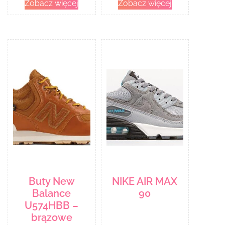
Zobacz więcej
Zobacz więcej
Buty New
NIKE AIR MAX
Balance
90
U574HBB –
brązowe