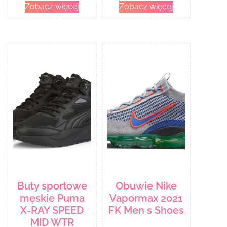
Zobacz więcej
Zobacz więcej
Buty sportowe
Obuwie Nike
męskie Puma
Vapormax 2021
X-RAY SPEED
FK Men s Shoes
MID WTR