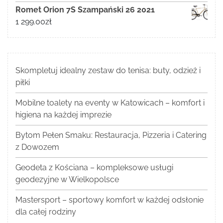
Romet Orion 7S Szampański 26 2021
1 299.00
zł
Skompletuj idealny zestaw do tenisa: buty, odzież i
piłki
Mobilne toalety na eventy w Katowicach – komfort i
higiena na każdej imprezie
Bytom Pełen Smaku: Restauracja, Pizzeria i Catering
z Dowozem
Geodeta z Kościana – kompleksowe usługi
geodezyjne w Wielkopolsce
Mastersport – sportowy komfort w każdej odsłonie
dla całej rodziny