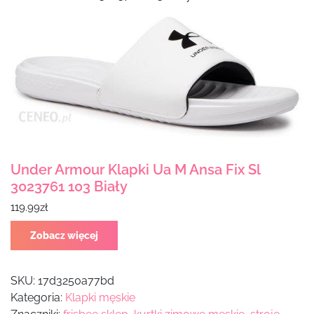
Under Armour Klapki Ua M Ansa Fix Sl
3023761 103 Biały
119.99
zł
Zobacz więcej
SKU:
17d3250a77bd
Kategoria:
Klapki męskie