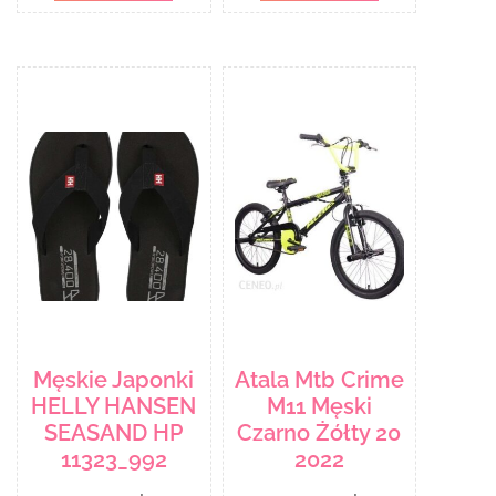
Męskie Japonki
Atala Mtb Crime
HELLY HANSEN
M11 Męski
SEASAND HP
Czarno Żółty 20
11323_992
2022