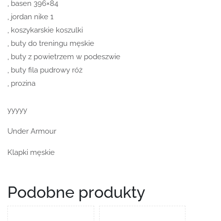
, basen 396×84
, jordan nike 1
, koszykarskie koszulki
, buty do treningu męskie
, buty z powietrzem w podeszwie
, buty fila pudrowy róż
, prozina
yyyyy
Under Armour
Klapki męskie
Podobne produkty