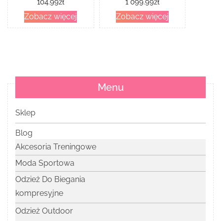
104.99
zł
1 099.99
zł
Zobacz więcej
Zobacz więcej
Menu
Sklep
Blog
Akcesoria Treningowe
Moda Sportowa
Odzież Do Biegania
kompresyjne
Odzież Outdoor