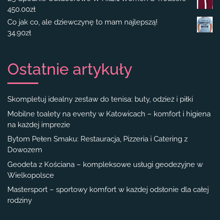
450.00
zł
Co jak co, ale dziewczynę to mam najlepszą!
34.90
zł
Ostatnie artykuły
Skompletuj idealny zestaw do tenisa: buty, odzież i piłki
Mobilne toalety na eventy w Katowicach – komfort i higiena
na każdej imprezie
Bytom Pełen Smaku: Restauracja, Pizzeria i Catering z
Dowozem
Geodeta z Kościana – kompleksowe usługi geodezyjne w
Wielkopolsce
Mastersport – sportowy komfort w każdej odsłonie dla całej
rodziny