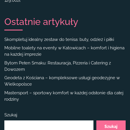
129.00
zł
Ostatnie artykuły
Skompletuj idealny zestaw do tenisa: buty, odzież i piłki
Mobilne toalety na eventy w Katowicach – komfort i higiena
na każdej imprezie
Bytom Pełen Smaku: Restauracja, Pizzeria i Catering z
Dowozem
Geodeta z Kościana – kompleksowe usługi geodezyjne w
Wielkopolsce
Mastersport – sportowy komfort w każdej odsłonie dla całej
rodziny
Szukaj
Szukaj