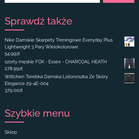
Sprawdź także
Nike Damskie Skarpety Treningowe Everyday Plus
Lightweight 3 Pary Wielokolorowe
54.99
zł
szorty męskie FOX - Essex - CHARCOAL HEATH
278.99
zł
Wittchen Torebka Damska Listonoszka Ze Skóry
Elegance 29-4E-004
379.00
zł
Szybkie menu
Sklep