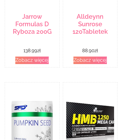
Jarrow
Alldeynn
Formulas D
Sunrose
Ryboza 200G
120Tabletek
138.99
zł
88.90
zł
Zobacz więcej
Zobacz więcej