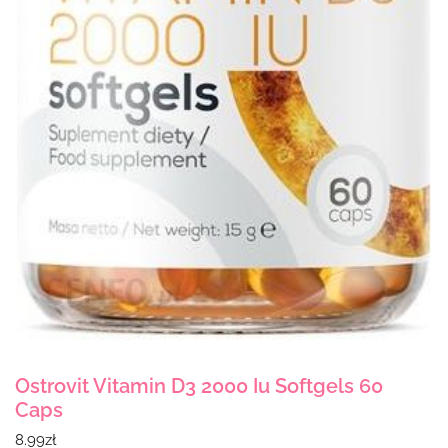
Ostrovit Vitamin D3 2000 Iu Softgels 60
Caps
8.99
zł