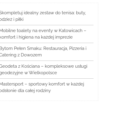
Skompletuj idealny zestaw do tenisa: buty,
odzież i piłki
Mobilne toalety na eventy w Katowicach –
komfort i higiena na każdej imprezie
Bytom Pełen Smaku: Restauracja, Pizzeria i
Catering z Dowozem
Geodeta z Kościana – kompleksowe usługi
geodezyjne w Wielkopolsce
Mastersport – sportowy komfort w każdej
odsłonie dla całej rodziny