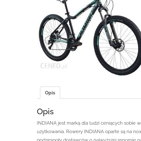
Opis
Opis
INDIANA jest marką dla ludzi ceniących sobie w
użytkowania. Rowery INDIANA oparte są na now
podzespoły dostawców o najwyższej renomie na