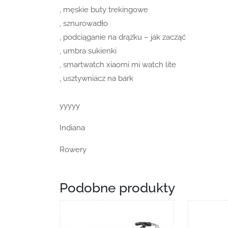
, męskie buty trekingowe
, sznurowadło
, podciąganie na drążku – jak zacząć
, umbra sukienki
, smartwatch xiaomi mi watch lite
, usztywniacz na bark
yyyyy
Indiana
Rowery
Podobne produkty