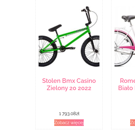
Stolen Bmx Casino
Rome
Zielony 20 2022
Biało
1 793.08
zł
Zobacz więcej
Zo