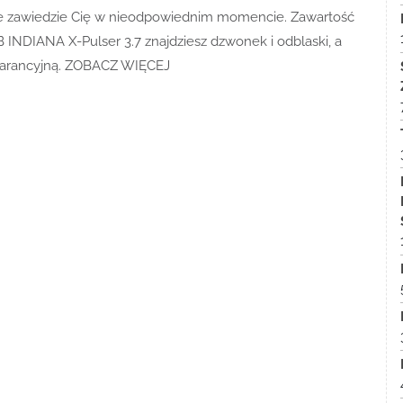
 nie zawiedzie Cię w nieodpowiednim momencie. Zawartość
NDIANA X-Pulser 3.7 znajdziesz dzwonek i odblaski, a
 gwarancyjną. ZOBACZ WIĘCEJ