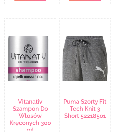
Vitanativ
Puma Szorty Fit
Szampon Do
Tech Knit 3
Włosów
Short 52218501
Kręconych 300
ml