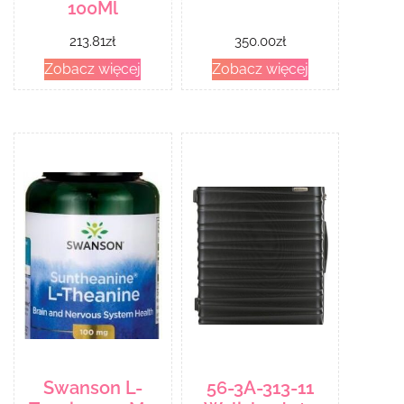
100Ml
213.81
zł
350.00
zł
Zobacz więcej
Zobacz więcej
Swanson L-
56-3A-313-11