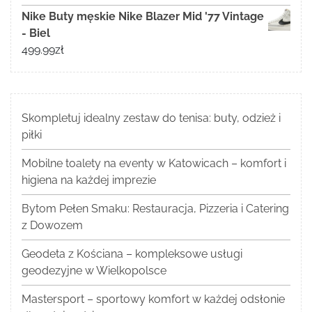
Nike Buty męskie Nike Blazer Mid '77 Vintage
- Biel
499.99
zł
Skompletuj idealny zestaw do tenisa: buty, odzież i
piłki
Mobilne toalety na eventy w Katowicach – komfort i
higiena na każdej imprezie
Bytom Pełen Smaku: Restauracja, Pizzeria i Catering
z Dowozem
Geodeta z Kościana – kompleksowe usługi
geodezyjne w Wielkopolsce
Mastersport – sportowy komfort w każdej odsłonie