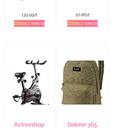
139.99
zł
20.86
zł
Zobacz więcej
Zobacz więcej
Activeshop
Dakine 365