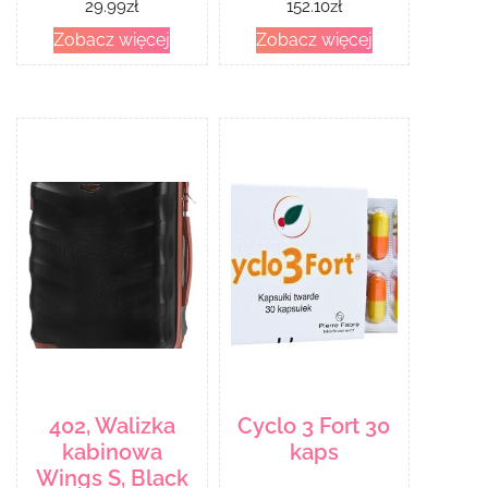
29.99
zł
152.10
zł
Zobacz więcej
Zobacz więcej
402, Walizka
Cyclo 3 Fort 30
kabinowa
kaps
Wings S, Black