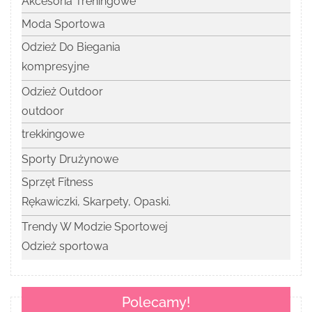
Akcesoria Treningowe
Moda Sportowa
Odzież Do Biegania
kompresyjne
Odzież Outdoor
outdoor
trekkingowe
Sporty Drużynowe
Sprzęt Fitness
Rękawiczki, Skarpety, Opaski.
Trendy W Modzie Sportowej
Odzież sportowa
Polecamy!