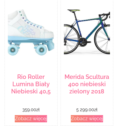
Rio Roller
Merida Scultura
Lumina Biały
400 niebieski
Niebieski 40,5
zielony 2018
359.00
zł
5 299.00
zł
Zobacz więcej
Zobacz więcej