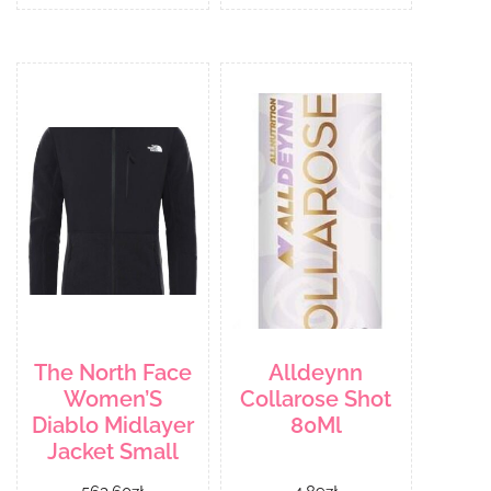
The North Face
Alldeynn
Women’S
Collarose Shot
Diablo Midlayer
80Ml
Jacket Small