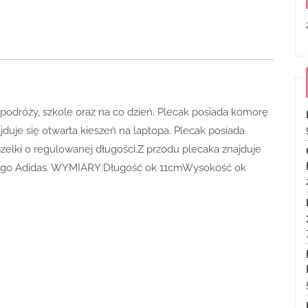
podróży, szkole oraz na co dzień. Plecak posiada komorę
duje się otwarta kieszeń na laptopa. Plecak posiada
elki o regulowanej długości.Z przodu plecaka znajduje
 logo Adidas. WYMIARY:Długość ok 11cmWysokość ok