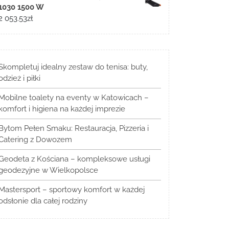
1030 1500 W
2 053.53
zł
Skompletuj idealny zestaw do tenisa: buty,
odzież i piłki
Mobilne toalety na eventy w Katowicach –
komfort i higiena na każdej imprezie
Bytom Pełen Smaku: Restauracja, Pizzeria i
Catering z Dowozem
Geodeta z Kościana – kompleksowe usługi
geodezyjne w Wielkopolsce
Mastersport – sportowy komfort w każdej
odsłonie dla całej rodziny