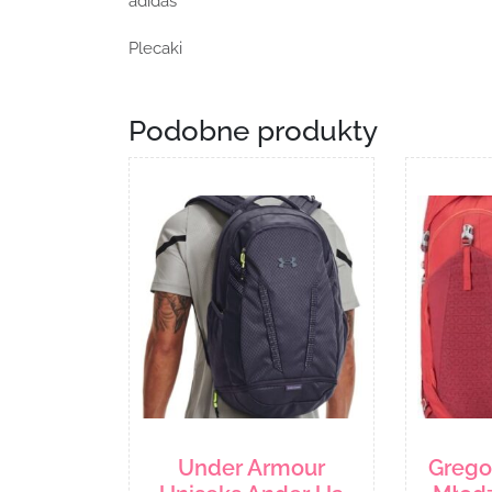
adidas
Plecaki
Podobne produkty
Under Armour
Gregor