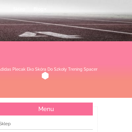
Sklep
Blog
Adidas Plecak Eko Skóra Do Szkoły Trening Spacer
Menu
Sklep