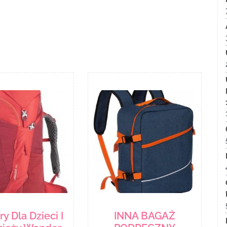
y Dla Dzieci I
INNA BAGAŻ