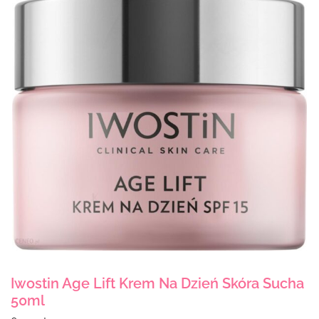
Iwostin Age Lift Krem Na Dzień Skóra Sucha
50ml