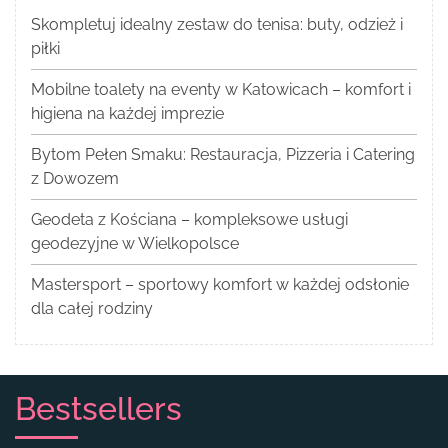
Skompletuj idealny zestaw do tenisa: buty, odzież i
piłki
Mobilne toalety na eventy w Katowicach – komfort i
higiena na każdej imprezie
Bytom Pełen Smaku: Restauracja, Pizzeria i Catering
z Dowozem
Geodeta z Kościana – kompleksowe usługi
geodezyjne w Wielkopolsce
Mastersport – sportowy komfort w każdej odsłonie
dla całej rodziny
Bestsellers