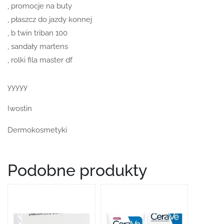
, promocje na buty
, płaszcz do jazdy konnej
, b twin triban 100
, sandały martens
, rolki fila master df
yyyyy
Iwostin
Dermokosmetyki
Podobne produkty