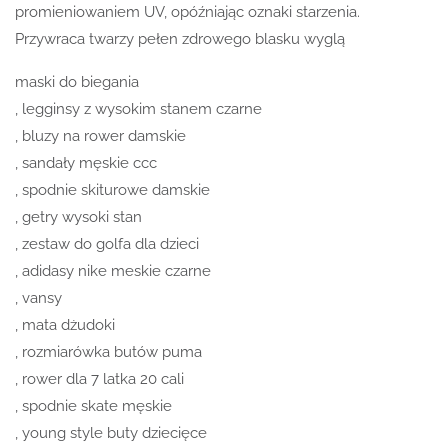
promieniowaniem UV, opóźniając oznaki starzenia.
Przywraca twarzy pełen zdrowego blasku wyglą
maski do biegania
, legginsy z wysokim stanem czarne
, bluzy na rower damskie
, sandały męskie ccc
, spodnie skiturowe damskie
, getry wysoki stan
, zestaw do golfa dla dzieci
, adidasy nike meskie czarne
, vansy
, mata dżudoki
, rozmiarówka butów puma
, rower dla 7 latka 20 cali
, spodnie skate męskie
, young style buty dziecięce