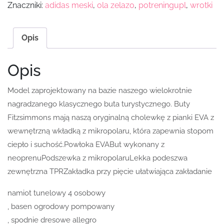
Znaczniki:
adidas meski
,
ola zelazo
,
potreningupl
,
wrotki
Opis
Opis
Model zaprojektowany na bazie naszego wielokrotnie
nagradzanego klasycznego buta turystycznego. Buty
Fitzsimmons mają naszą oryginalną cholewkę z pianki EVA z
wewnętrzną wkładką z mikropolaru, która zapewnia stopom
ciepło i suchość.Powłoka EVABut wykonany z
neoprenuPodszewka z mikropolaruLekka podeszwa
zewnętrzna TPRZakładka przy pięcie ułatwiająca zakładanie
namiot tunelowy 4 osobowy
, basen ogrodowy pompowany
, spodnie dresowe allegro