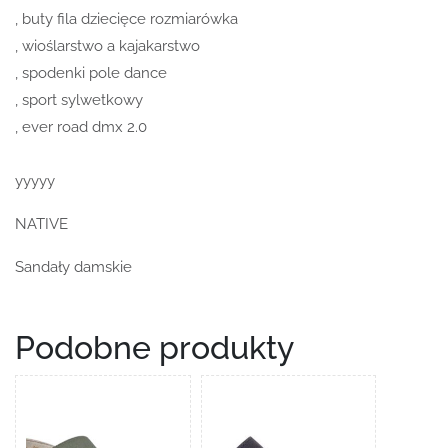
, buty fila dziecięce rozmiarówka
, wioślarstwo a kajakarstwo
, spodenki pole dance
, sport sylwetkowy
, ever road dmx 2.0
yyyyy
NATIVE
Sandały damskie
Podobne produkty