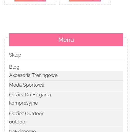
Czarny
Menu
Sklep
Blog
Akcesoria Treningowe
Moda Sportowa
Odzież Do Biegania
kompresyjne
Odzież Outdoor
outdoor
trekkingowe