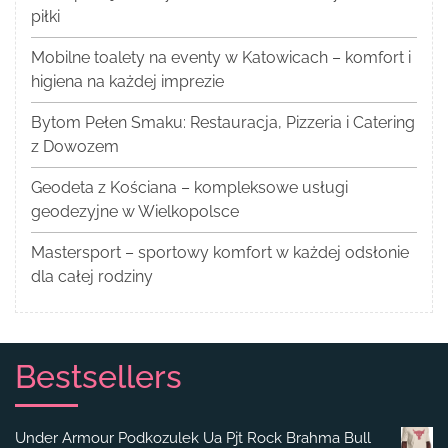
piłki
Mobilne toalety na eventy w Katowicach – komfort i
higiena na każdej imprezie
Bytom Pełen Smaku: Restauracja, Pizzeria i Catering
z Dowozem
Geodeta z Kościana – kompleksowe usługi
geodezyjne w Wielkopolsce
Mastersport – sportowy komfort w każdej odsłonie
dla całej rodziny
Bestsellers
Under Armour Podkozulek Ua Pjt Rock Brahma Bull