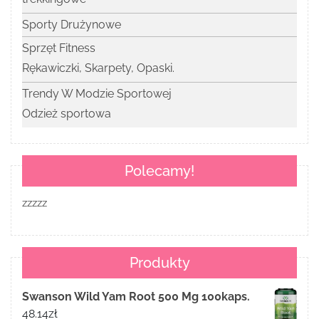
Sporty Drużynowe
Sprzęt Fitness
Rękawiczki, Skarpety, Opaski.
Trendy W Modzie Sportowej
Odzież sportowa
Polecamy!
zzzzz
Produkty
Swanson Wild Yam Root 500 Mg 100kaps.
48.14
zł