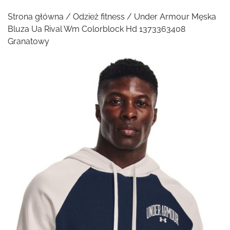
Strona główna
/
Odzież fitness
/ Under Armour Męska
Bluza Ua Rival Wm Colorblock Hd 1373363408
Granatowy