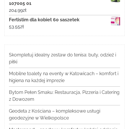
107005 01
204.99
zł
Fertistim dla kobiet 60 saszetek
53.55
zł
Skompletuj idealny zestaw do tenisa: buty, odzież i
piłki
Mobilne toalety na eventy w Katowicach – komfort i
higiena na każdej imprezie
Bytom Pełen Smaku: Restauracja, Pizzeria i Catering
z Dowozem
Geodeta z Kościana – kompleksowe usługi
geodezyjne w Wielkopolsce