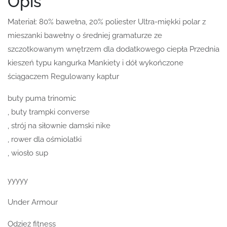
Opis
Materiał: 80% bawełna, 20% poliester Ultra-miękki polar z
mieszanki bawełny o średniej gramaturze ze
szczotkowanym wnętrzem dla dodatkowego ciepła Przednia
kieszeń typu kangurka Mankiety i dół wykończone
ściągaczem Regulowany kaptur
buty puma trinomic
, buty trampki converse
, strój na siłownie damski nike
, rower dla ośmiolatki
, wiosło sup
yyyyy
Under Armour
Odzież fitness