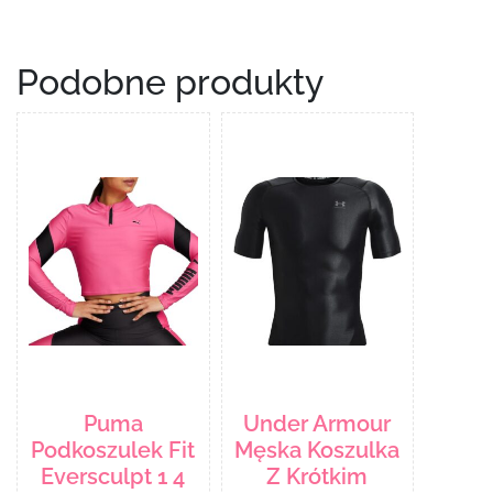
Podobne produkty
Puma
Under Armour
Podkoszulek Fit
Męska Koszulka
Eversculpt 1 4
Z Krótkim