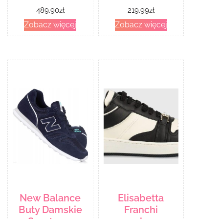
489.90
zł
219.99
zł
Zobacz więcej
Zobacz więcej
New Balance
Elisabetta
Buty Damskie
Franchi