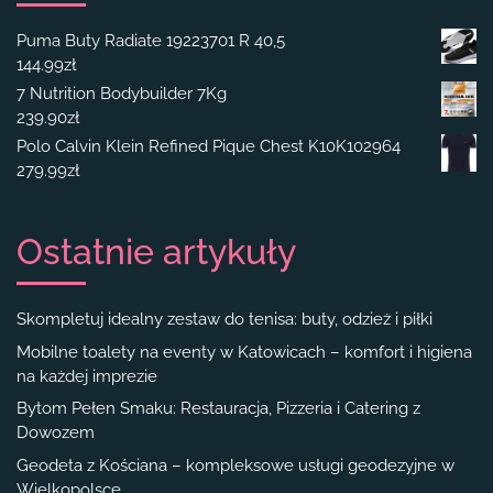
Puma Buty Radiate 19223701 R 40,5
144.99
zł
7 Nutrition Bodybuilder 7Kg
239.90
zł
Polo Calvin Klein Refined Pique Chest K10K102964
279.99
zł
Ostatnie artykuły
Skompletuj idealny zestaw do tenisa: buty, odzież i piłki
Mobilne toalety na eventy w Katowicach – komfort i higiena
na każdej imprezie
Bytom Pełen Smaku: Restauracja, Pizzeria i Catering z
Dowozem
Geodeta z Kościana – kompleksowe usługi geodezyjne w
Wielkopolsce