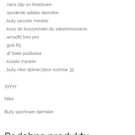
, vans slip on fioletowe
, spodenki adidas damskie
, buty lacoste meskie
, kosz do koszykówki do zabetonowania
, amazfit trex pro
, gub 85
, 4f biała podlaska
, kozaki męskie
, buty nike dziewczęce rozmiar 35
yyyyy
Nike
Buty sportowe damskie