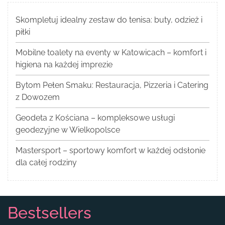
Skompletuj idealny zestaw do tenisa: buty, odzież i
piłki
Mobilne toalety na eventy w Katowicach – komfort i
higiena na każdej imprezie
Bytom Pełen Smaku: Restauracja, Pizzeria i Catering
z Dowozem
Geodeta z Kościana – kompleksowe usługi
geodezyjne w Wielkopolsce
Mastersport – sportowy komfort w każdej odsłonie
dla całej rodziny
Bestsellers