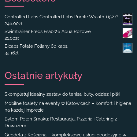
Controlled Labs Controlled Labs Purple Wraath 1152 G
246.00
zł
Swimtrainer Freds Fsabr26 Aqua Różowe
21.00
zł
Bicaps Folate Foliany 60 kaps.
32.16
zł
Ostatnie artykuły
Skompletuj idealny zestaw do tenisa: buty, odzież i piłki
Mobilne toalety na eventy w Katowicach – komfort i higiena
na każdej imprezie
Bytom Pełen Smaku: Restauracja, Pizzeria i Catering z
Dowozem
Geodeta z Kościana – kompleksowe usługi geodezyjne w