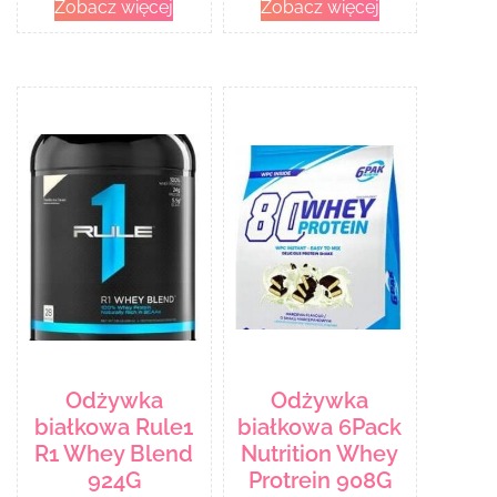
Zobacz więcej
Zobacz więcej
Odżywka
Odżywka
białkowa Rule1
białkowa 6Pack
R1 Whey Blend
Nutrition Whey
924G
Protrein 908G