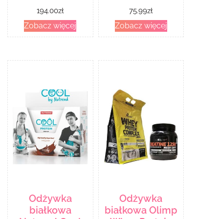
194.00
zł
75.99
zł
Zobacz więcej
Zobacz więcej
Odżywka
Odżywka
białkowa
białkowa Olimp