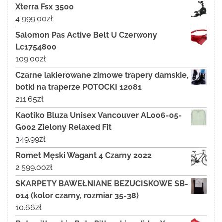
Xterra Fsx 3500
4 999.00
zł
Salomon Pas Active Belt U Czerwony
Lc1754800
109.00
zł
Czarne lakierowane zimowe trapery damskie,
botki na traperze POTOCKI 12081
211.65
zł
Kaotiko Bluza Unisex Vancouver AL006-05-
G002 Zielony Relaxed Fit
349.99
zł
Romet Męski Wagant 4 Czarny 2022
2 599.00
zł
SKARPETY BAWEŁNIANE BEZUCISKOWE SB-
014 (kolor czarny, rozmiar 35-38)
10.66
zł