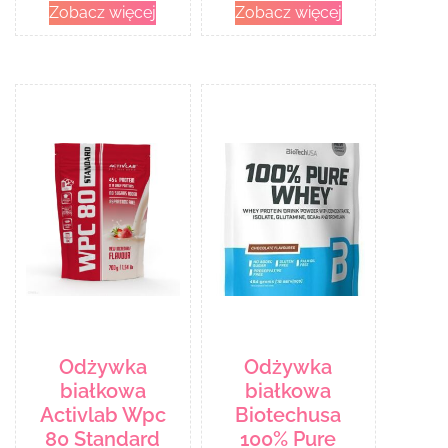
Zobacz więcej
Zobacz więcej
Odżywka
Odżywka
białkowa
białkowa
Activlab Wpc
Biotechusa
80 Standard
100% Pure