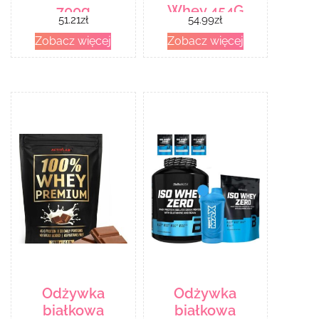
700g
Whey 454G
51.21
zł
54.99
zł
Zobacz więcej
Zobacz więcej
Odżywka
Odżywka
białkowa
białkowa