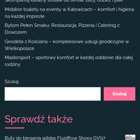
Skompletuj idealny zestaw do tenisa: buty, odzież i piłki
Mobilne toalety na eventy w Katowicach – komfort i higiena
na każdej imprezie
Bytom Pełen Smaku: Restauracja, Pizzeria i Catering z
Dowozem
Geodeta z Kościana – kompleksowe usługi geodezyjne w
Wielkopolsce
Mastersport – sportowy komfort w każdej odsłonie dla całej
rodziny
Szukaj
Szukaj
Sprawdź także
Buty do biegania adidas Fluidflow Shoes GVI17