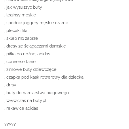
, jak wysuszyc buty
, leginsy meskie
, spodnie joggery męskie czarne
, plecaki fila
, sklep m1 zabrze
, dresy ze ściągaczami damskie
, piłka do nożnej adidas
, converse tanie
, zimowe buty dziewczęce
, czapka pod kask rowerowy dla dziecka
, drrsy
, buty do narciarstwa biegowego
, www.czas na buty.pl
, rekawice adidas
yyyyy