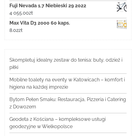
Fuji Nevada 1.7 Niebieski 29 2022
4 055.00
zł
Max Vita D3 2000 60 kaps.
8.02
zł
Skompletuj idealny zestaw do tenisa: buty, odzież i
piłki
Mobilne toalety na eventy w Katowicach – komfort i
higiena na każdej imprezie
Bytom Pełen Smaku: Restauracja, Pizzeria i Catering
z Dowozem
Geodeta z Kościana – kompleksowe usługi
geodezyjne w Wielkopolsce