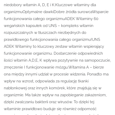
niedobory witamin A, D, E i K:Kluczowe witaminy dla
organizmuOptymalne dawkiDobre źródła surowcaWsparcie
funkcjonowania całego organizmuADEK Witaminy 60
wegańskich kapsułek od UNS – kompleks witamin
rozpuszczalnych w tłuszczach niezbędnych do
prawidłowego funkcjonowania całego organizmu!UNS
ADEK Witaminy to kluczowy zestaw witamin wspierający
funkcjonowanie organizmu. Dostarczenie odpowiednich
ilości witamin A,D,E, K wpływa pozytywnie na samopoczucie,
zmęczenie I funkcjonowanie mózgu.Witamina A – bierze
ona między innymi udział w procesie widzenia. Ponadto ma
wpływ na wzrost, odpowiada za regulację tkanki
nabłonkowej oraz innych komórek, które znajdują się w
organizmie. Ma także wpływ na zapobieganie zakażeniom,
dzięki zwalczaniu bakterii oraz wirusów. To dzięki tej
witaminie prawidłowo buduje się również odporność