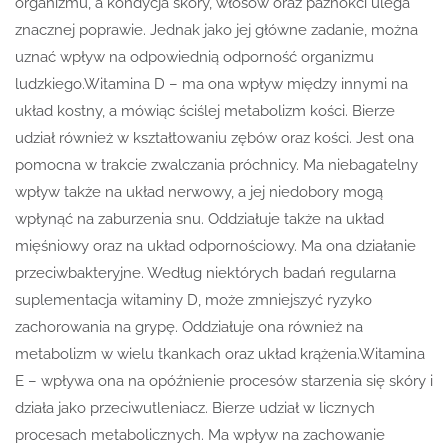
organizmu, a kondycja skóry, włosów oraz paznokci ulega
znacznej poprawie. Jednak jako jej główne zadanie, można
uznać wpływ na odpowiednią odporność organizmu
ludzkiego.Witamina D – ma ona wpływ między innymi na
układ kostny, a mówiąc ściślej metabolizm kości. Bierze
udział również w kształtowaniu zębów oraz kości. Jest ona
pomocna w trakcie zwalczania próchnicy. Ma niebagatelny
wpływ także na układ nerwowy, a jej niedobory mogą
wpłynąć na zaburzenia snu. Oddziałuje także na układ
mięśniowy oraz na układ odpornościowy. Ma ona działanie
przeciwbakteryjne. Według niektórych badań regularna
suplementacja witaminy D, może zmniejszyć ryzyko
zachorowania na grypę. Oddziałuje ona również na
metabolizm w wielu tkankach oraz układ krążenia.Witamina
E – wpływa ona na opóźnienie procesów starzenia się skóry i
działa jako przeciwutleniacz. Bierze udział w licznych
procesach metabolicznych. Ma wpływ na zachowanie