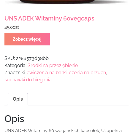
UNS ADEK Witaminy 60vegcaps
45.00
zł
Zobacz więcej
SKU:
2286573d38bb
Kategoria:
Środki na przeziębienie
Znaczniki:
cwiczenia na barki
,
czenia na brzuch
,
suchawki do biegania
Opis
Opis
UNS ADEK Witaminy 60 wegańskich kapsułek, Uzupełnia