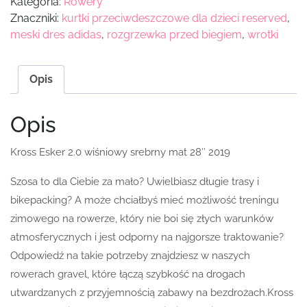
Kategoria:
Rowery
Znaczniki:
kurtki przeciwdeszczowe dla dzieci reserved
,
meski dres adidas
,
rozgrzewka przed biegiem
,
wrotki
Opis
Opis
Kross Esker 2.0 wiśniowy srebrny mat 28″ 2019
Szosa to dla Ciebie za mało? Uwielbiasz długie trasy i
bikepacking? A może chciałbyś mieć możliwość treningu
zimowego na rowerze, który nie boi się złych warunków
atmosferycznych i jest odporny na najgorsze traktowanie?
Odpowiedź na takie potrzeby znajdziesz w naszych
rowerach gravel, które łączą szybkość na drogach
utwardzanych z przyjemnością zabawy na bezdrożach.Kross