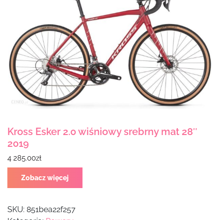
Kross Esker 2.0 wiśniowy srebrny mat 28″
2019
4 285.00
zł
Zobacz więcej
SKU:
851bea22f257