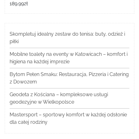
189.99
zł
Skompletuj idealny zestaw do tenisa: buty, odzież i
piłki
Mobilne toalety na eventy w Katowicach – komfort i
higiena na każdej imprezie
Bytom Pełen Smaku: Restauracja, Pizzeria i Catering
z Dowozem
Geodeta z Kościana – kompleksowe usługi
geodezyjne w Wielkopolsce
Mastersport – sportowy komfort w każdej odsłonie
dla całej rodziny