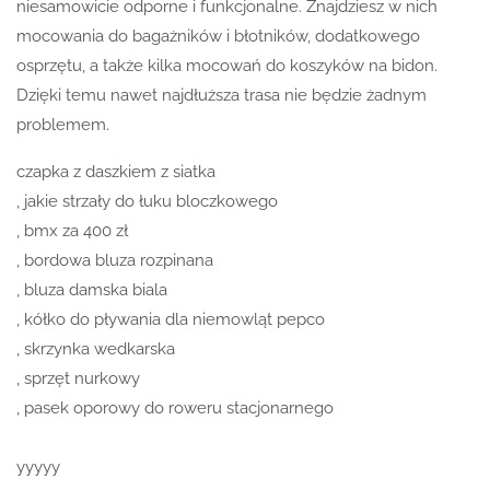
niesamowicie odporne i funkcjonalne. Znajdziesz w nich
mocowania do bagażników i błotników, dodatkowego
osprzętu, a także kilka mocowań do koszyków na bidon.
Dzięki temu nawet najdłuższa trasa nie będzie żadnym
problemem.
czapka z daszkiem z siatka
, jakie strzały do łuku bloczkowego
, bmx za 400 zł
, bordowa bluza rozpinana
, bluza damska biala
, kółko do pływania dla niemowląt pepco
, skrzynka wedkarska
, sprzęt nurkowy
, pasek oporowy do roweru stacjonarnego
yyyyy