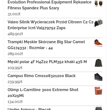
Evolution Professional Equipment Rękawice
Fitness Spandex Plus Szary
31.00
zł
Valeo Silnik Wycieraczek Przód Citroen C2 C2
Enterprise Icnt Val579752 Zaps
489.90
zł
Trampki Męskie Skórzane Big Star Camel
GG174332 : Rozmiar - 44
289.00
zł
Męski polar 4F H4Z22 PLM352 khaki 43S M
109.99
zł
Campus Rimo Cm0108321200 Black
239.99
zł
Olimp L-Carnitine 3000 Extreme Shot
20X25Ml
134.00
zł
Under Armour - Plecak