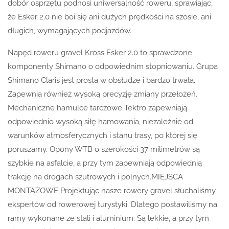
dobór osprzętu podnosi uniwersalność roweru, sprawiając,
że Esker 2.0 nie boi się ani dużych prędkości na szosie, ani
długich, wymagających podjazdów.
Napęd roweru gravel Kross Esker 2.0 to sprawdzone
komponenty Shimano o odpowiednim stopniowaniu. Grupa
Shimano Claris jest prosta w obsłudze i bardzo trwała.
Zapewnia również wysoką precyzję zmiany przełożeń.
Mechaniczne hamulce tarczowe Tektro zapewniają
odpowiednio wysoką siłę hamowania, niezależnie od
warunków atmosferycznych i stanu trasy, po której się
poruszamy. Opony WTB o szerokości 37 milimetrów są
szybkie na asfalcie, a przy tym zapewniają odpowiednią
trakcję na drogach szutrowych i polnych.MIEJSCA
MONTAŻOWE Projektując nasze rowery gravel słuchaliśmy
ekspertów od rowerowej turystyki. Dlatego postawiliśmy na
ramy wykonane ze stali i aluminium. Są lekkie, a przy tym