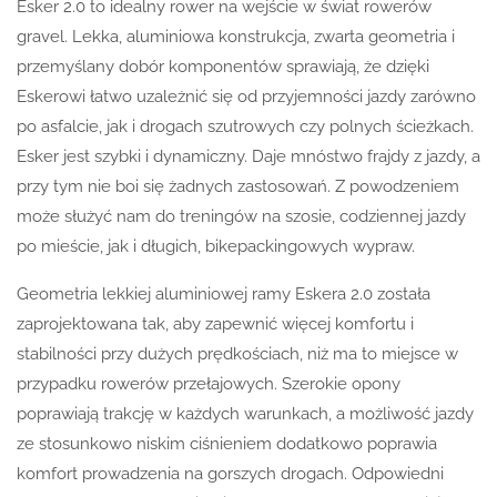
Esker 2.0 to idealny rower na wejście w świat rowerów
gravel. Lekka, aluminiowa konstrukcja, zwarta geometria i
przemyślany dobór komponentów sprawiają, że dzięki
Eskerowi łatwo uzależnić się od przyjemności jazdy zarówno
po asfalcie, jak i drogach szutrowych czy polnych ścieżkach.
Esker jest szybki i dynamiczny. Daje mnóstwo frajdy z jazdy, a
przy tym nie boi się żadnych zastosowań. Z powodzeniem
może służyć nam do treningów na szosie, codziennej jazdy
po mieście, jak i długich, bikepackingowych wypraw.
Geometria lekkiej aluminiowej ramy Eskera 2.0 została
zaprojektowana tak, aby zapewnić więcej komfortu i
stabilności przy dużych prędkościach, niż ma to miejsce w
przypadku rowerów przełajowych. Szerokie opony
poprawiają trakcję w każdych warunkach, a możliwość jazdy
ze stosunkowo niskim ciśnieniem dodatkowo poprawia
komfort prowadzenia na gorszych drogach. Odpowiedni