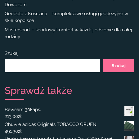
Dowozem
Geodeta z Kościana – kompleksowe usługi geodezyjne w
Wielkopolsce
Mastersport – sportowy komfort w każdej odsłonie dla całej
rodziny
Szukaj
Szukaj
Sprawdź także
Bewsem 30kaps.
213.00
zł
Obuwie adidas Originals TOBACCO GRUEN
491.30
zł