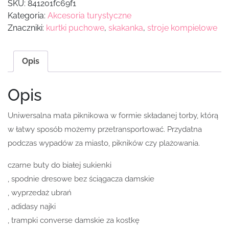
SKU:
841201fc69f1
Kategoria:
Akcesoria turystyczne
Znaczniki:
kurtki puchowe
,
skakanka
,
stroje kompielowe
Opis
Opis
Uniwersalna mata piknikowa w formie składanej torby, którą
w łatwy sposób możemy przetransportować. Przydatna
podczas wypadów za miasto, pikników czy plażowania.
czarne buty do białej sukienki
, spodnie dresowe bez ściągacza damskie
, wyprzedaż ubrań
, adidasy najki
, trampki converse damskie za kostkę