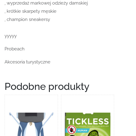
, wyprzedaż markowej odzieży damskiej
, krótkie skarpety męskie
, champion sneakersy
yyyyy
Probeach
Akcesoria turystyczne
Podobne produkty