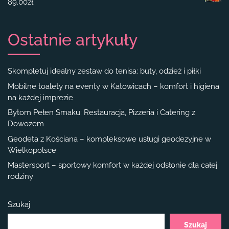
89.00
zł
Ostatnie artykuły
Skompletuj idealny zestaw do tenisa: buty, odzież i piłki
Mobilne toalety na eventy w Katowicach – komfort i higiena
na każdej imprezie
Bytom Pełen Smaku: Restauracja, Pizzeria i Catering z
Dowozem
Geodeta z Kościana – kompleksowe usługi geodezyjne w
Wielkopolsce
Mastersport – sportowy komfort w każdej odsłonie dla całej
rodziny
Szukaj
Szukaj