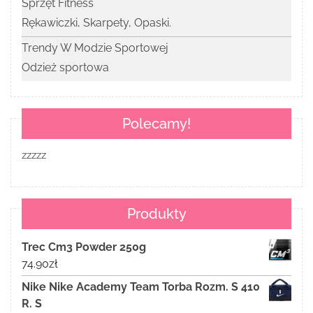
Sprzęt Fitness
Rękawiczki, Skarpety, Opaski.
Trendy W Modzie Sportowej
Odzież sportowa
Polecamy!
zzzzz
Produkty
Trec Cm3 Powder 250g
74.90
zł
Nike Nike Academy Team Torba Rozm. S 410
R. S