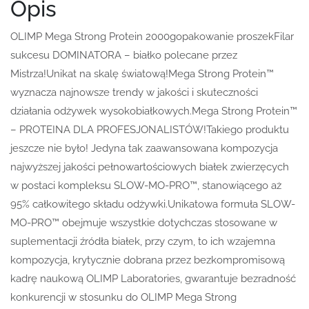
Opis
OLIMP Mega Strong Protein 2000gopakowanie proszekFilar
sukcesu DOMINATORA – białko polecane przez
Mistrza!Unikat na skalę światową!Mega Strong Protein™
wyznacza najnowsze trendy w jakości i skuteczności
działania odżywek wysokobiałkowych.Mega Strong Protein™
– PROTEINA DLA PROFESJONALISTÓW!Takiego produktu
jeszcze nie było! Jedyna tak zaawansowana kompozycja
najwyższej jakości pełnowartościowych białek zwierzęcych
w postaci kompleksu SLOW-MO-PRO™, stanowiącego aż
95% całkowitego składu odżywki.Unikatowa formuła SLOW-
MO-PRO™ obejmuje wszystkie dotychczas stosowane w
suplementacji źródła białek, przy czym, to ich wzajemna
kompozycja, krytycznie dobrana przez bezkompromisową
kadrę naukową OLIMP Laboratories, gwarantuje bezradność
konkurencji w stosunku do OLIMP Mega Strong