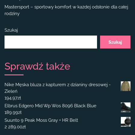
Mastersport – sportowy komfort w każdej odsłonie dla całej
rodziny
Szukaj
Szukaj
Sprawdź także
Nike Męska bluza z kapturem z dzianiny dresowej -
Zieleń
194.97
zł
Elbrus Edgero Mid Wp Wos 8096 Black Blue
189.99
zł
Suunto 9 Peak Moss Gray + HR Belt
2 289.00
zł