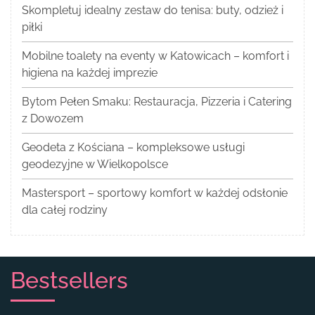
Skompletuj idealny zestaw do tenisa: buty, odzież i
piłki
Mobilne toalety na eventy w Katowicach – komfort i
higiena na każdej imprezie
Bytom Pełen Smaku: Restauracja, Pizzeria i Catering
z Dowozem
Geodeta z Kościana – kompleksowe usługi
geodezyjne w Wielkopolsce
Mastersport – sportowy komfort w każdej odsłonie
dla całej rodziny
Bestsellers