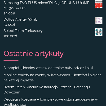
Samsung EVO PLUS microSDHC 32GB UHS-I U1 (MB-
MC32GA/EU)
29.00
zł
Dolfos Allergy 90Tabl
34.00
zł
Select Team Turkusowy
100.00
zł
Ostatnie artykuły
Skompletuj idealny zestaw do tenisa: buty, odzież i piłki
Mobilne toalety na eventy w Katowicach – komfort i higiena
na każdej imprezie
Bytom Pełen Smaku: Restauracja, Pizzeria i Catering z
Dowozem
Geodeta z Kościana – kompleksowe usługi geodezyjne w
Wielkopolsce