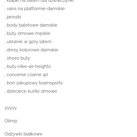
, klapki na basen dla dziewczynki
, vans na platformie damskie
, janoski
, body baletowe damskie
, buty zimowe męskie
, ubranie w góry latem
, dresy kolorowe damskie
, shoes buty
, buty-nike-air-heights
, converse czarne 40
, bon zakupowy teamsports
, dziecięce kurtki zimowe
yyyyy
Olimp
Odżywki białkowe