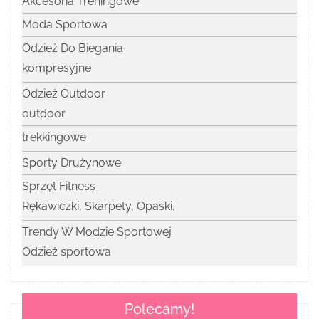
Akcesoria Treningowe
Moda Sportowa
Odzież Do Biegania
kompresyjne
Odzież Outdoor
outdoor
trekkingowe
Sporty Drużynowe
Sprzęt Fitness
Rękawiczki, Skarpety, Opaski.
Trendy W Modzie Sportowej
Odzież sportowa
Polecamy!