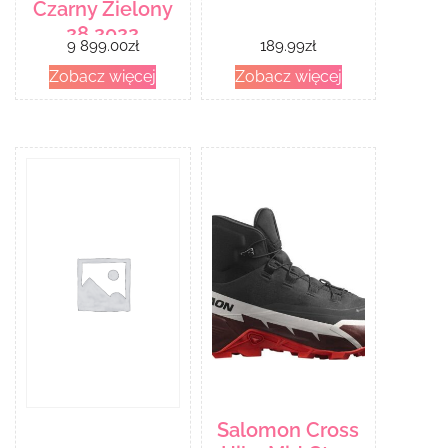
Czarny Zielony
28 2022
9 899.00
zł
189.99
zł
Zobacz więcej
Zobacz więcej
Salomon Cross