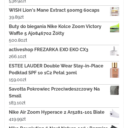
538.92
zł
WISH Lion's Mane Extract 500mg 60caps
39.89
zł
Buty do biegania Nike Kolce Zoom Victory
Waffle 5 Aj0846702 Żółty
500.80
zł
activeshop FREZARKA EXO EKO CX3
266.10
zł
ESTEE LAUDER Double Wear Stay-in-Place
Podkład SPF 10 1C2 Petal 30ml
159.00
zł
Savotta Pokrowiec Przeciwdeszczowy Na
Small
183.10
zł
Nike Air Zoom Hyperace 2 Ar5281-101 Białe
419.99
zł