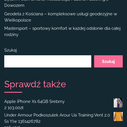
Dowozem
Geodeta z Kościana – kompleksowe usługi geodezyjne w
Wielkopolsce
Mastersport – sportowy komfort w każdej odsłonie dla całej
rodziny
Szukaj
Szukaj
Sprawdź także
Apple iPhone Xs 64GB Srebrny
2 103.00
zł
Under Armour Podkoszulek Arour Ua Training Vent 2.0
Ss Ylw 1361426782