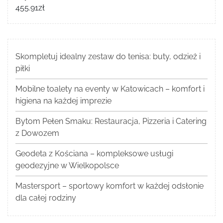
455.91
zł
Skompletuj idealny zestaw do tenisa: buty, odzież i
piłki
Mobilne toalety na eventy w Katowicach – komfort i
higiena na każdej imprezie
Bytom Pełen Smaku: Restauracja, Pizzeria i Catering
z Dowozem
Geodeta z Kościana – kompleksowe usługi
geodezyjne w Wielkopolsce
Mastersport – sportowy komfort w każdej odsłonie
dla całej rodziny