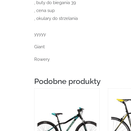
, buty do biegania 39
, cena sup
, okulary do strzelania
yyyyy
Giant
Rowery
Podobne produkty