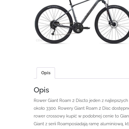
Opis
Opis
Rower Giant Roam 2 Discto jeden z najlepszych
około 3300. Rowery Giant Roam 2 Disc dostępne s
rower crossowy kupić w podobnej cenie to Gian
Giant z serii Roamposiadają ramę aluminiową, któ