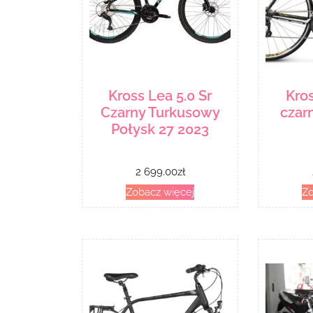
Kross Lea 5.0 Sr
Kros
Czarny Turkusowy
czar
Połysk 27 2023
2 699.00
zł
Zobacz więcej
Zo