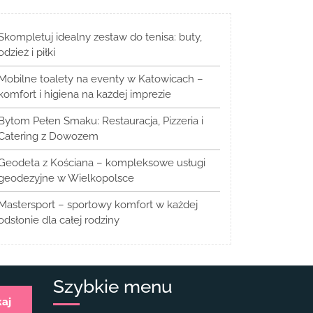
Skompletuj idealny zestaw do tenisa: buty,
odzież i piłki
Mobilne toalety na eventy w Katowicach –
komfort i higiena na każdej imprezie
Bytom Pełen Smaku: Restauracja, Pizzeria i
Catering z Dowozem
Geodeta z Kościana – kompleksowe usługi
geodezyjne w Wielkopolsce
Mastersport – sportowy komfort w każdej
odsłonie dla całej rodziny
Szybkie menu
kaj