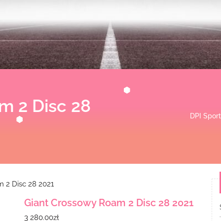
m 2 Disc 28
DPI Sport
 2 Disc 28 2021
Giant Crossowy Roam 2 Disc 28 2021
3 280.00
zł