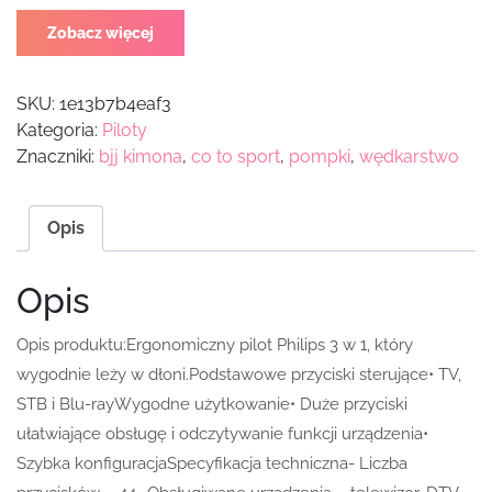
Zobacz więcej
SKU:
1e13b7b4eaf3
Kategoria:
Piloty
Znaczniki:
bjj kimona
,
co to sport
,
pompki
,
wędkarstwo
Opis
Opis
Opis produktu:Ergonomiczny pilot Philips 3 w 1, który
wygodnie leży w dłoni.Podstawowe przyciski sterujące• TV,
STB i Blu-rayWygodne użytkowanie• Duże przyciski
ułatwiające obsługę i odczytywanie funkcji urządzenia•
Szybka konfiguracjaSpecyfikacja techniczna- Liczba