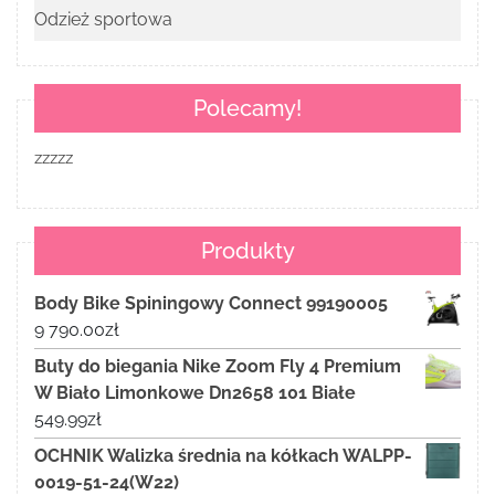
Odzież sportowa
Polecamy!
zzzzz
Produkty
Body Bike Spiningowy Connect 99190005
9 790.00
zł
Buty do biegania Nike Zoom Fly 4 Premium
W Biało Limonkowe Dn2658 101 Białe
549.99
zł
OCHNIK Walizka średnia na kółkach WALPP-
0019-51-24(W22)