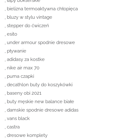
, łapy bokserskie
, bielizna termoaktywna chłopięca
, bluzy w stylu vintage
, stepper do ćwiczeń
, esito
, under armour spodnie dresowe
, pływanie
, adidasy za kostke
, nike air max 70
, puma czapki
, decathlon buty do koszykówki
, baseny obi 2021
, buty męskie new balance białe
, damskie spodnie dresowe adidas
, vans black
, castra
, dresowe komplety