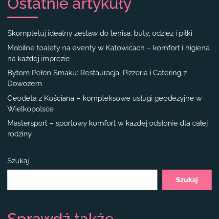
Ostatnie artykuły
Skompletuj idealny zestaw do tenisa: buty, odzież i piłki
Mobilne toalety na eventy w Katowicach – komfort i higiena
na każdej imprezie
Bytom Pełen Smaku: Restauracja, Pizzeria i Catering z
Dowozem
Geodeta z Kościana – kompleksowe usługi geodezyjne w
Wielkopolsce
Mastersport – sportowy komfort w każdej odsłonie dla całej
rodziny
Szukaj
Szukaj
Sprawdź także