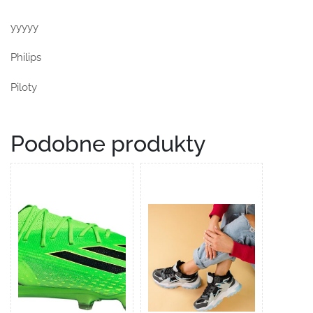
yyyyy
Philips
Piloty
Podobne produkty