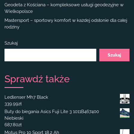
Geodeta z Kościana – kompleksowe usługi geodezyjne w
Wielkopolsce
Mastersport – sportowy komfort w każdej odsłonie dla całej
rodziny
Szukaj
Szukaj
Sprawdź także
Ledlenser Mh7 Black
339.99
zł
Buty do biegania Asics Fuji Lite 3 1011B467400
Niebieski
687.80
zł
Motus Pro 10 Sport 18,2 Ah