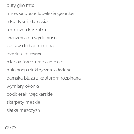
, buty giro mtb
, mrówka opole lubelskie gazetka
, nike flyknit damskie
, termiczna koszulka
, ćwiczenia na wydolność
, zestaw do badmintona
, everlast rekawice
, nike air force 1 męskie biale
, hulajnoga elektryczna składana
, damska bluza z kapturem rozpinana
, wymiary okonia
, podbieraki wędkarskie
, skarpety meskie
, siatka mężczyzn
yyyyy