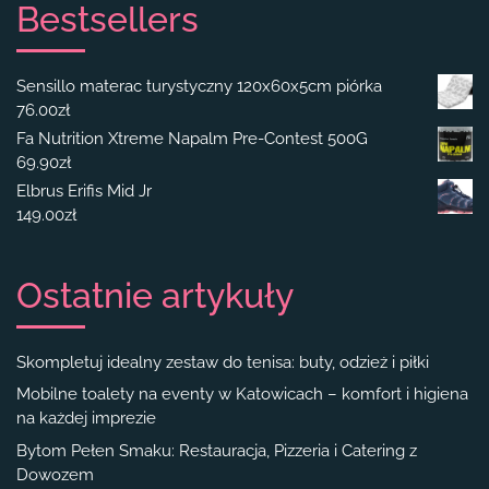
Bestsellers
Sensillo materac turystyczny 120x60x5cm piórka
76.00
zł
Fa Nutrition Xtreme Napalm Pre-Contest 500G
69.90
zł
Elbrus Erifis Mid Jr
149.00
zł
Ostatnie artykuły
Skompletuj idealny zestaw do tenisa: buty, odzież i piłki
Mobilne toalety na eventy w Katowicach – komfort i higiena
na każdej imprezie
Bytom Pełen Smaku: Restauracja, Pizzeria i Catering z
Dowozem