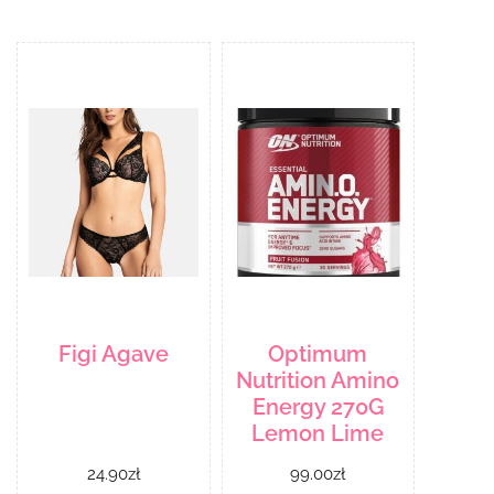
Figi Agave
Optimum
Nutrition Amino
Energy 270G
Lemon Lime
24.90
zł
99.00
zł