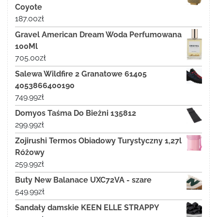
Coyote
187.00
zł
Gravel American Dream Woda Perfumowana
100Ml
705.00
zł
Salewa Wildfire 2 Granatowe 61405
4053866400190
749.99
zł
Domyos Taśma Do Bieżni 135812
299.99
zł
Zojirushi Termos Obiadowy Turystyczny 1,27l
Różowy
259.99
zł
Buty New Balanace UXC72VA - szare
549.99
zł
Sandały damskie KEEN ELLE STRAPPY