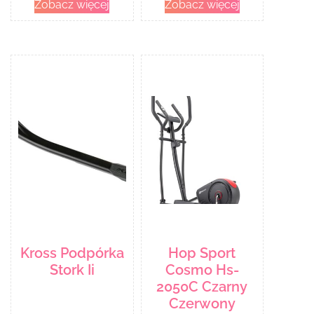
Zobacz więcej
Zobacz więcej
Kross Podpórka
Hop Sport
Stork Ii
Cosmo Hs-
2050C Czarny
Czerwony