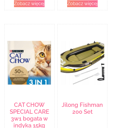
Zobacz więcej
Zobacz więcej
CAT CHOW
Jilong Fishman
SPECIAL CARE
200 Set
3w1 bogata w
indyka 15kg