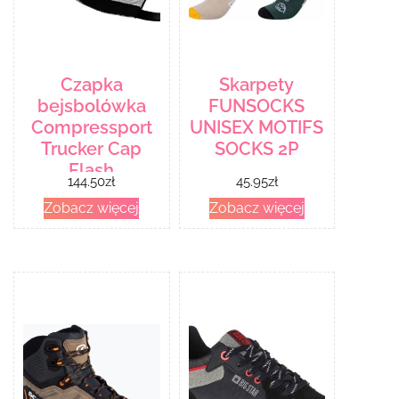
Czapka
Skarpety
bejsbolówka
FUNSOCKS
Compressport
UNISEX MOTIFS
Trucker Cap
SOCKS 2P
Flash
144.50
zł
45.95
zł
Zobacz więcej
Zobacz więcej