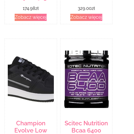
174.98
zł
329.00
zł
Zobacz więcej
Zobacz więcej
Champion
Scitec Nutrition
Evolve Low
Bcaa 6400