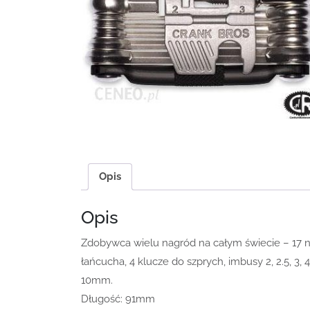
Opis
Opis
Zdobywca wielu nagród na całym świecie – 17 n
łańcucha, 4 klucze do szprych, imbusy 2, 2.5, 3, 4,
10mm.
Długość: 91mm