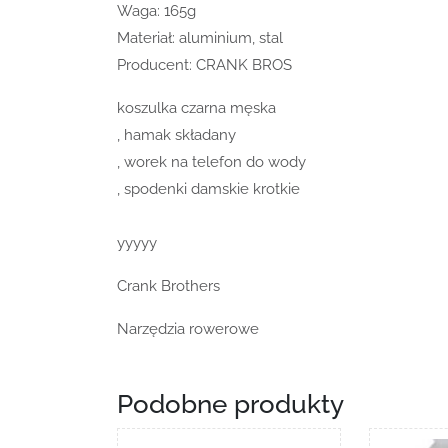
Waga: 165g
Materiał: aluminium, stal
Producent: CRANK BROS
koszulka czarna męska
, hamak składany
, worek na telefon do wody
, spodenki damskie krotkie
yyyyy
Crank Brothers
Narzędzia rowerowe
Podobne produkty