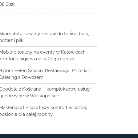
88.60
zł
Skompletuj idealny zestaw do tenisa: buty,
odzież i piłki
Mobilne toalety na eventy w Katowicach –
komfort i higiena na każdej imprezie
Bytom Pełen Smaku: Restauracja, Pizzeria i
Catering z Dowozem
Geodeta z Kościana – kompleksowe usługi
geodezyjne w Wielkopolsce
Mastersport – sportowy komfort w każdej
odsłonie dla całej rodziny