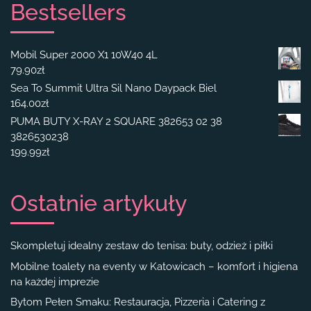
Bestsellers
Mobil Super 2000 X1 10W40 4L
79.90
zł
Sea To Summit Ultra Sil Nano Daypack Biel
164.00
zł
PUMA BUTY X-RAY 2 SQUARE 382653 02 38
3826530238
199.99
zł
Ostatnie artykuły
Skompletuj idealny zestaw do tenisa: buty, odzież i piłki
Mobilne toalety na eventy w Katowicach – komfort i higiena
na każdej imprezie
Bytom Pełen Smaku: Restauracja, Pizzeria i Catering z