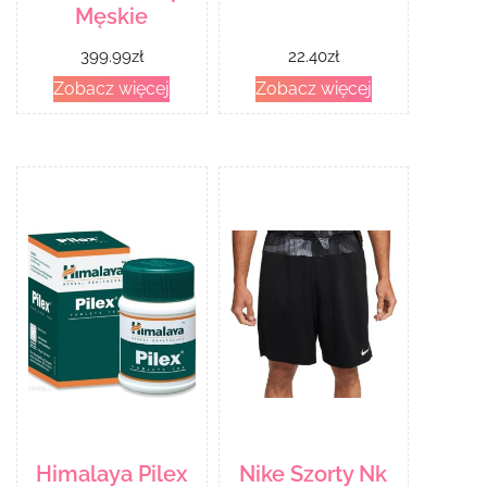
Męskie
399.99
zł
22.40
zł
Zobacz więcej
Zobacz więcej
Himalaya Pilex
Nike Szorty Nk