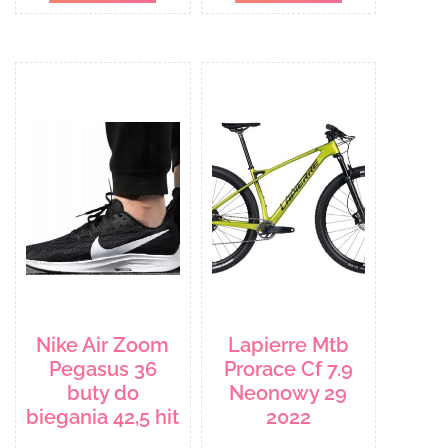
Nike Air Zoom
Lapierre Mtb
Pegasus 36
Prorace Cf 7.9
buty do
Neonowy 29
biegania 42,5 hit
2022