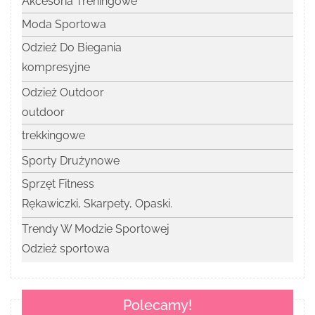
Akcesoria Treningowe
Moda Sportowa
Odzież Do Biegania
kompresyjne
Odzież Outdoor
outdoor
trekkingowe
Sporty Drużynowe
Sprzęt Fitness
Rękawiczki, Skarpety, Opaski.
Trendy W Modzie Sportowej
Odzież sportowa
Polecamy!