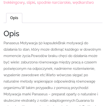
trekkingowy
,
slipki
,
spodnie narciarskie
,
wędkarstwo
Opis
Opis
Panaseus Motywacja 50 kapsułekBrak motywacji do
działania to stan, który może dotknąć każdego w dowolnym
momencie życia.Powodów braku chęci do działania może
być wiele: zaburzona równowaga między pracą a czasem
poświęconym na odpoczynek, nadmierne rozleniwienie,
wypalenie zawodowe etc.Warto wówczas sięgać po
naturalne metody wspierające odpowiednią równowagę
organizmu.W takim przypadku z pomocą przychodzi
Motywacja marki Panaseus – preparat oparty o naturalne i
skuteczne ekstrakty z roślin adaptogennych:Guarana to