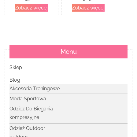
Zobacz więcej
Zobacz więcej
Menu
Sklep
Blog
Akcesoria Treningowe
Moda Sportowa
Odzież Do Biegania
kompresyjne
Odzież Outdoor
outdoor