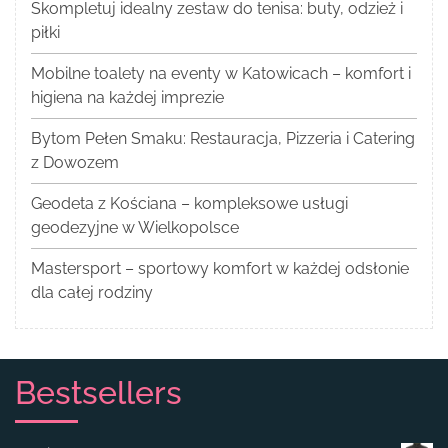
Skompletuj idealny zestaw do tenisa: buty, odzież i
piłki
Mobilne toalety na eventy w Katowicach – komfort i
higiena na każdej imprezie
Bytom Pełen Smaku: Restauracja, Pizzeria i Catering
z Dowozem
Geodeta z Kościana – kompleksowe usługi
geodezyjne w Wielkopolsce
Mastersport – sportowy komfort w każdej odsłonie
dla całej rodziny
Bestsellers