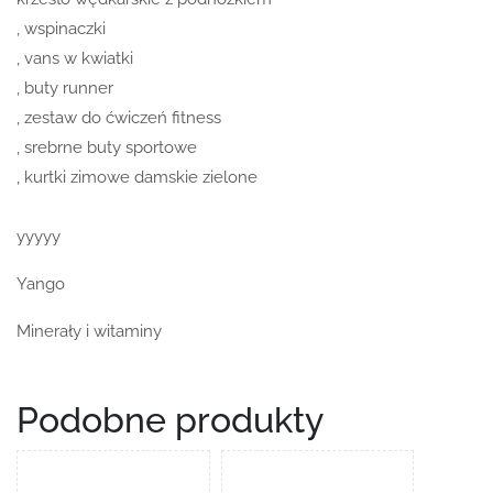
, wspinaczki
, vans w kwiatki
, buty runner
, zestaw do ćwiczeń fitness
, srebrne buty sportowe
, kurtki zimowe damskie zielone
yyyyy
Yango
Minerały i witaminy
Podobne produkty