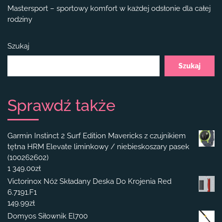
Mastersport – sportowy komfort w każdej odsłonie dla całej
rodziny
Szukaj
Szukaj
Sprawdź także
Garmin Instinct 2 Surf Edition Mavericks z czujnikiem
tętna HRM Elevate liminkowy / niebieskoszary pasek
(100262602)
1 349.00
zł
Victorinox Nóż Składany Deska Do Krojenia Red
6.7191.F1
149.99
zł
Domyos Siłownik El700