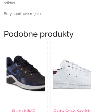
adidas
Buty sportowe męskie
Podobne produkty
Buty NIKE –
Buty Stan Smith