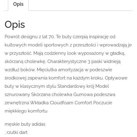
Opis
Opis
Powrót designu z lat 70. Te buty czerpią inspirację od
kultowych modeli sportowych z przeszłości i wprowadzają je
w przyszłość. Mają codzienny look wyposażony w gładką,
skórzaną cholewkę. Charakterystyczne 3 paski widnieją
wzdłuż boków. Mięciutka amortyzacja w podeszwie
środkowej zapewnia komfort na każdym kroku. Opływowe
buty w klasycznym stylu Standardowy krój Model
sznurowany Skórzana cholewka Gumowa podeszwa
zewnętrzna Wkładka Cloudfoam Comfort Poczucie
miękkiego komfortu
męskie buty adidas
, rzutki dart