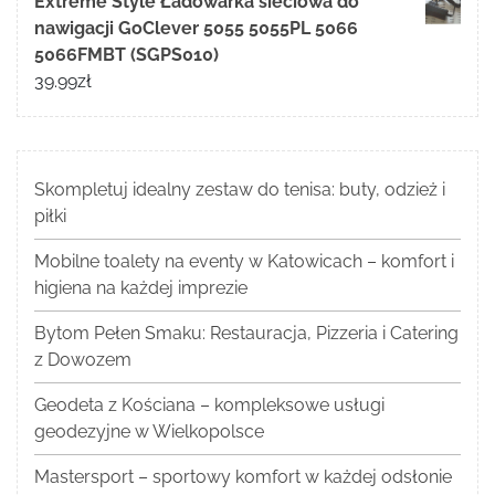
Extreme Style Ładowarka sieciowa do
nawigacji GoClever 5055 5055PL 5066
5066FMBT (SGPS010)
39.99
zł
Skompletuj idealny zestaw do tenisa: buty, odzież i
piłki
Mobilne toalety na eventy w Katowicach – komfort i
higiena na każdej imprezie
Bytom Pełen Smaku: Restauracja, Pizzeria i Catering
z Dowozem
Geodeta z Kościana – kompleksowe usługi
geodezyjne w Wielkopolsce
Mastersport – sportowy komfort w każdej odsłonie