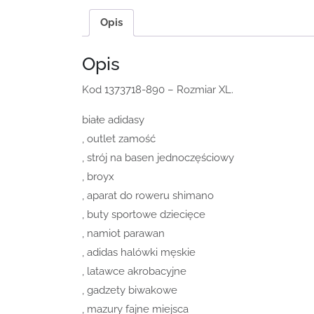
Opis
Opis
Kod 1373718-890 – Rozmiar XL.
białe adidasy
, outlet zamość
, strój na basen jednoczęściowy
, broyx
, aparat do roweru shimano
, buty sportowe dziecięce
, namiot parawan
, adidas halówki męskie
, latawce akrobacyjne
, gadzety biwakowe
, mazury fajne miejsca