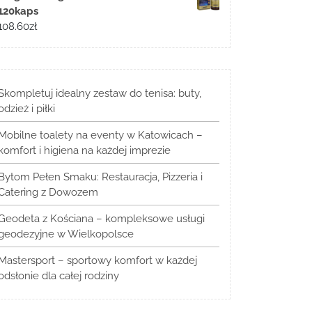
120kaps
108.60
zł
Skompletuj idealny zestaw do tenisa: buty,
odzież i piłki
Mobilne toalety na eventy w Katowicach –
komfort i higiena na każdej imprezie
Bytom Pełen Smaku: Restauracja, Pizzeria i
Catering z Dowozem
Geodeta z Kościana – kompleksowe usługi
geodezyjne w Wielkopolsce
Mastersport – sportowy komfort w każdej
odsłonie dla całej rodziny