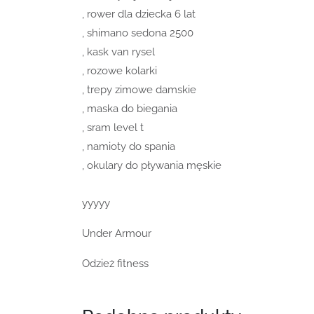
, rower dla dziecka 6 lat
, shimano sedona 2500
, kask van rysel
, rozowe kolarki
, trepy zimowe damskie
, maska do biegania
, sram level t
, namioty do spania
, okulary do pływania męskie
yyyyy
Under Armour
Odzież fitness