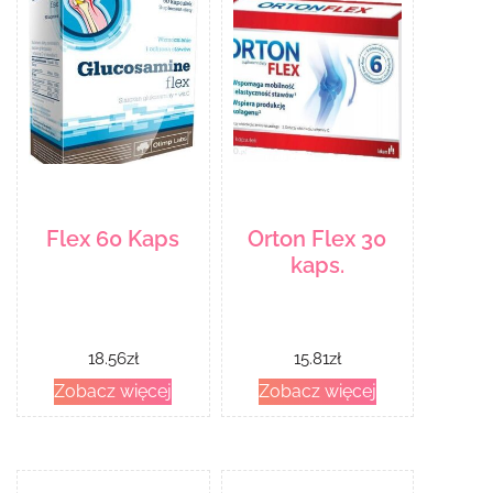
Flex 60 Kaps
Orton Flex 30
kaps.
18.56
zł
15.81
zł
Zobacz więcej
Zobacz więcej