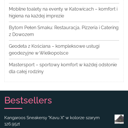
Mobilne toalety na eventy w Katowicach – komfort i
higiena na każdej imprezie
Bytom Pełen Smaku: Restauracja, Pizzeria i Catering
z Dowozem
Geodeta z Kościana – kompleksowe usługi
geodezyjne w Wielkopolsce
Mastersport – sportowy komfort w każdej odsłonie
dla całej rodziny
Bestsellers
Kangaroos Sneakersy "Kavu X" w kolorze szarym
126.95
zł