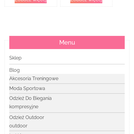
x 120kaps
Menu
Sklep
Blog
Akcesoria Treningowe
Moda Sportowa
Odzież Do Biegania
kompresyjne
Odzież Outdoor
outdoor