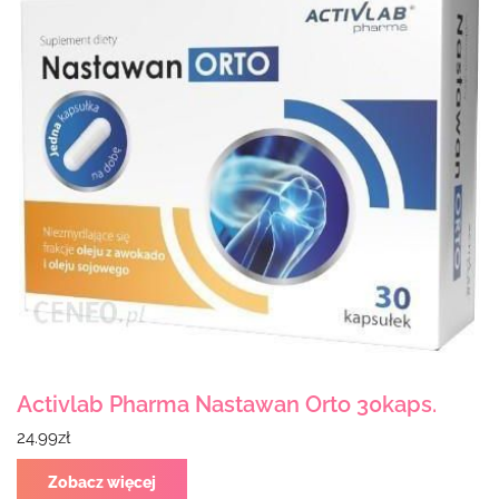
Activlab Pharma Nastawan Orto 30kaps.
24.99
zł
Zobacz więcej