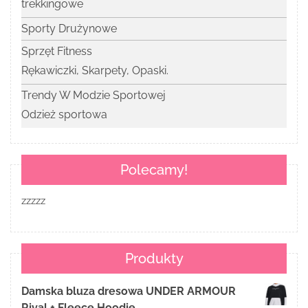
trekkingowe
Sporty Drużynowe
Sprzęt Fitness
Rękawiczki, Skarpety, Opaski.
Trendy W Modzie Sportowej
Odzież sportowa
Polecamy!
zzzzz
Produkty
Damska bluza dresowa UNDER ARMOUR
Rival + Fleece Hoodie