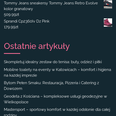
Tommy Jeans sneakersy Tommy Jeans Retro Evolve
kolor granatowy
509.99
zł
Sprandi Cp2360Iv Dz Pink
179.99
zł
Ostatnie artykuły
Skompletuj idealny zestaw do tenisa: buty, odzież i piłki
Mobilne toalety na eventy w Katowicach – komfort i higiena
na każdej imprezie
Bytom Pełen Smaku: Restauracja, Pizzeria i Catering z
Dowozem
Geodeta z Kościana – kompleksowe usługi geodezyjne w
Wielkopolsce
Mastersport – sportowy komfort w każdej odsłonie dla całej
rodziny