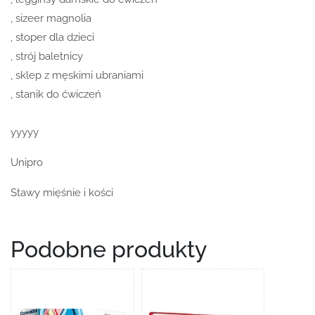
, sizeer magnolia
, stoper dla dzieci
, strój baletnicy
, sklep z męskimi ubraniami
, stanik do ćwiczeń
yyyyy
Unipro
Stawy mięśnie i kości
Podobne produkty