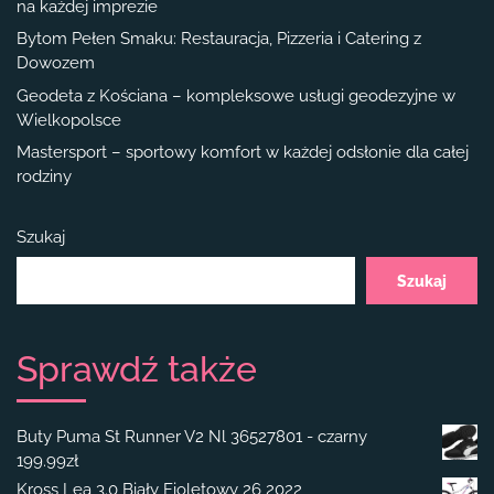
na każdej imprezie
Bytom Pełen Smaku: Restauracja, Pizzeria i Catering z
Dowozem
Geodeta z Kościana – kompleksowe usługi geodezyjne w
Wielkopolsce
Mastersport – sportowy komfort w każdej odsłonie dla całej
rodziny
Szukaj
Szukaj
Sprawdź także
Buty Puma St Runner V2 Nl 36527801 - czarny
199.99
zł
Kross Lea 3.0 Biały Fioletowy 26 2022