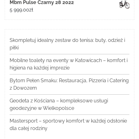
Mbm Pulse Czarny 28 2022
5 999.00
zł
Skompletuj idealny zestaw do tenisa: buty, odzież i
piłki
Mobilne toalety na eventy w Katowicach – komfort i
higiena na każdej imprezie
Bytom Pełen Smaku: Restauracja, Pizzeria i Catering
z Dowozem
Geodeta z Kościana – kompleksowe usługi
geodezyjne w Wielkopolsce
Mastersport – sportowy komfort w każdej odsłonie
dla całej rodziny