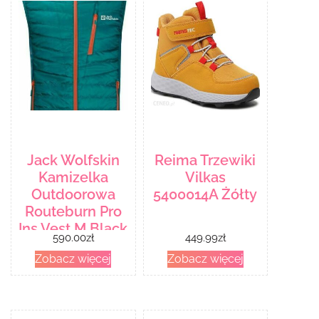
Jack Wolfskin
Reima Trzewiki
Kamizelka
Vilkas
Outdoorowa
5400014A Żółty
Routeburn Pro
Ins Vest M Black
590.00
zł
449.99
zł
Zobacz więcej
Zobacz więcej