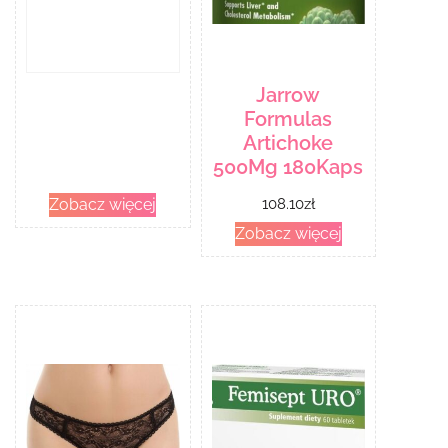
Jarrow
Formulas
Artichoke
500Mg 180Kaps
Zobacz więcej
108.10
zł
Zobacz więcej