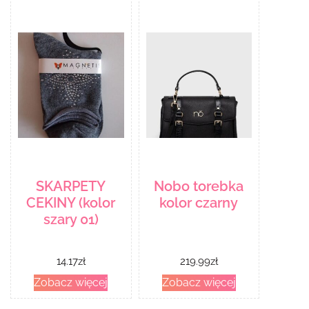
SKARPETY
Nobo torebka
CEKINY (kolor
kolor czarny
szary 01)
14.17
zł
219.99
zł
Zobacz więcej
Zobacz więcej