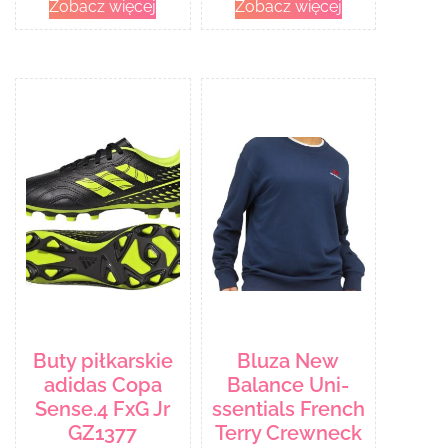
Zobacz więcej
Zobacz więcej
Buty piłkarskie
Bluza New
adidas Copa
Balance Uni-
Sense.4 FxG Jr
ssentials French
GZ1377
Terry Crewneck