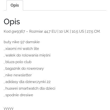
Opis
Opis
Kod gw9367 – Rozmiar 44,7 EU | 10 UK | 10,5 US | 27,5 CM.
buty nike 97 damskie
, xiaomi mi watch lite
, wałek do rolowania mięśni
, bluza polo club
, bagażnik do rowerowy
, nike newsletter
, adidasy dla dziewczynki 22
, huawei smartwatch dla dzieci
, spodnie dresiwe
yyyyy