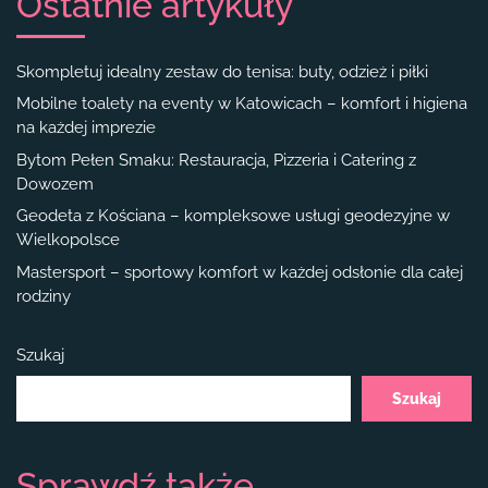
Ostatnie artykuły
Skompletuj idealny zestaw do tenisa: buty, odzież i piłki
Mobilne toalety na eventy w Katowicach – komfort i higiena
na każdej imprezie
Bytom Pełen Smaku: Restauracja, Pizzeria i Catering z
Dowozem
Geodeta z Kościana – kompleksowe usługi geodezyjne w
Wielkopolsce
Mastersport – sportowy komfort w każdej odsłonie dla całej
rodziny
Szukaj
Szukaj
Sprawdź także