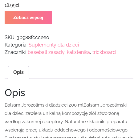
18.99
zł
Zobacz więcej
SKU:
3b988fcccee0
Kategoria:
Suplementy dla dzieci
Znaczniki:
baseball zasady
,
kalistenika
,
trickboard
Opis
Opis
Balsam Jerozolimski dladzieci 200 mlBalsam Jerozolimski
dla dzieci zawiera unikalną kompozycję ziół stworzoną
według zakonnej receptury. Naturalne składniki preparatu
wspierają pracę układu oddechowego i odpornościowego.