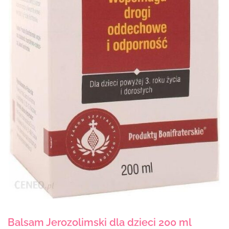
Balsam Jerozolimski dla dzieci 200 ml