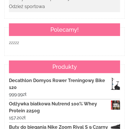
Odzież sportowa
Polecamy!
zzzzz
Produkty
Decathlon Domyos Rower Treningowy Bike
120
999.99
zł
Odżywka białkowa Nutrend 100% Whey
Protein 2250g
157.20
zł
Buty do biegania Nike Zoom Rival S 9 Czarny