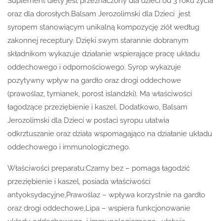
Suplement diety jest przeznaczony dla dzieci od 3 roku życia
oraz dla dorosłych.Balsam Jerozolimski dla Dzieci jest
syropem stanowiącym unikalną kompozycję ziół według
zakonnej receptury. Dzięki swym starannie dobranym
składnikom wykazuje działanie wspierające pracę układu
oddechowego i odpornościowego. Syrop wykazuje
pozytywny wpływ na gardło oraz drogi oddechowe
(prawoślaz, tymianek, porost islandzki). Ma właściwości
łagodzące przeziębienie i kaszel. Dodatkowo, Balsam
Jerozolimski dla Dzieci w postaci syropu ułatwia
odkrztuszanie oraz działa wspomagająco na działanie układu
oddechowego i immunologicznego.
Właściwości preparatu:Czarny bez – pomaga łagodzić
przeziębienie i kaszel, posiada właściwości
antyoksydacyjne,Prawoślaz – wpływa korzystnie na gardło
oraz drogi oddechowe,Lipa – wspiera funkcjonowanie