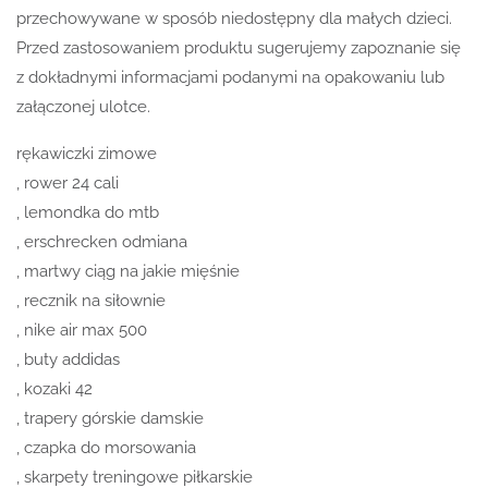
przechowywane w sposób niedostępny dla małych dzieci.
Przed zastosowaniem produktu sugerujemy zapoznanie się
z dokładnymi informacjami podanymi na opakowaniu lub
załączonej ulotce.
rękawiczki zimowe
, rower 24 cali
, lemondka do mtb
, erschrecken odmiana
, martwy ciąg na jakie mięśnie
, recznik na siłownie
, nike air max 500
, buty addidas
, kozaki 42
, trapery górskie damskie
, czapka do morsowania
, skarpety treningowe piłkarskie