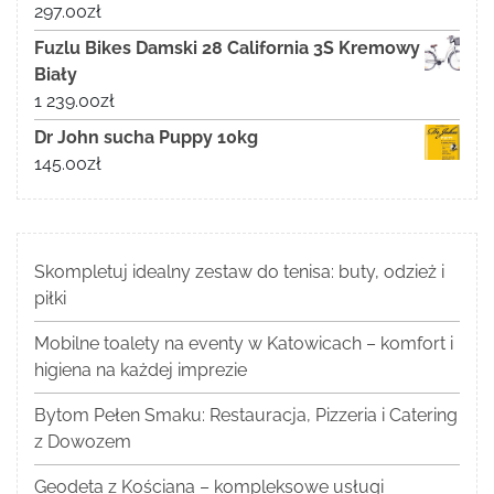
297.00
zł
Fuzlu Bikes Damski 28 California 3S Kremowy
Biały
1 239.00
zł
Dr John sucha Puppy 10kg
145.00
zł
Skompletuj idealny zestaw do tenisa: buty, odzież i
piłki
Mobilne toalety na eventy w Katowicach – komfort i
higiena na każdej imprezie
Bytom Pełen Smaku: Restauracja, Pizzeria i Catering
z Dowozem
Geodeta z Kościana – kompleksowe usługi