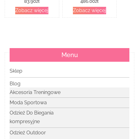
83.90
zł
486.00
zł
Zobacz więcej
Zobacz więcej
Menu
Sklep
Blog
Akcesoria Treningowe
Moda Sportowa
Odzież Do Biegania
kompresyjne
Odzież Outdoor