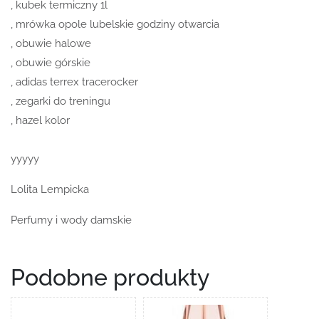
, kubek termiczny 1l
, mrówka opole lubelskie godziny otwarcia
, obuwie halowe
, obuwie górskie
, adidas terrex tracerocker
, zegarki do treningu
, hazel kolor
yyyyy
Lolita Lempicka
Perfumy i wody damskie
Podobne produkty