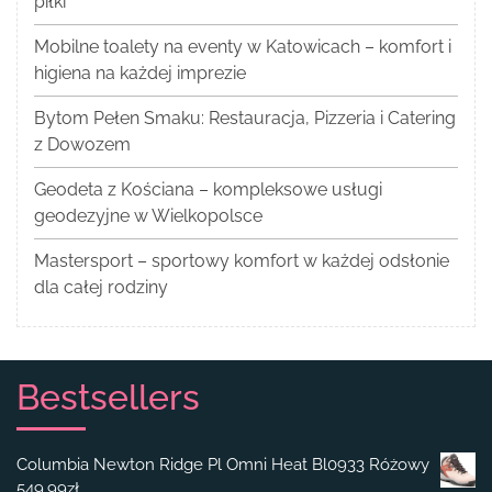
piłki
Mobilne toalety na eventy w Katowicach – komfort i
higiena na każdej imprezie
Bytom Pełen Smaku: Restauracja, Pizzeria i Catering
z Dowozem
Geodeta z Kościana – kompleksowe usługi
geodezyjne w Wielkopolsce
Mastersport – sportowy komfort w każdej odsłonie
dla całej rodziny
Bestsellers
Columbia Newton Ridge Pl Omni Heat Bl0933 Różowy
549.99
zł