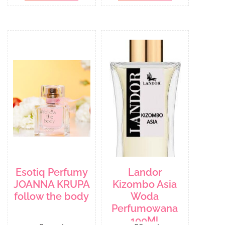
Esotiq Perfumy
Landor
JOANNA KRUPA
Kizombo Asia
follow the body
Woda
Perfumowana
100Ml