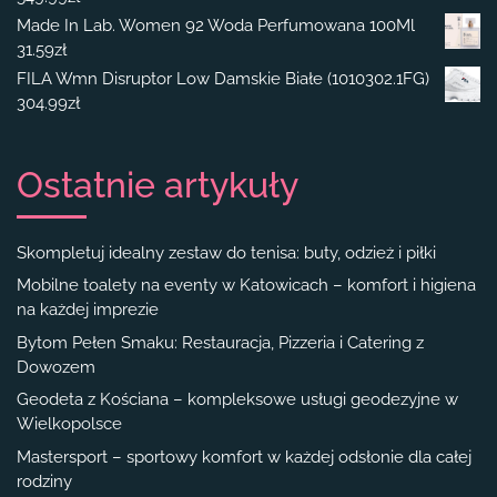
Made In Lab. Women 92 Woda Perfumowana 100Ml
31.59
zł
FILA Wmn Disruptor Low Damskie Białe (1010302.1FG)
304.99
zł
Ostatnie artykuły
Skompletuj idealny zestaw do tenisa: buty, odzież i piłki
Mobilne toalety na eventy w Katowicach – komfort i higiena
na każdej imprezie
Bytom Pełen Smaku: Restauracja, Pizzeria i Catering z
Dowozem
Geodeta z Kościana – kompleksowe usługi geodezyjne w
Wielkopolsce
Mastersport – sportowy komfort w każdej odsłonie dla całej
rodziny