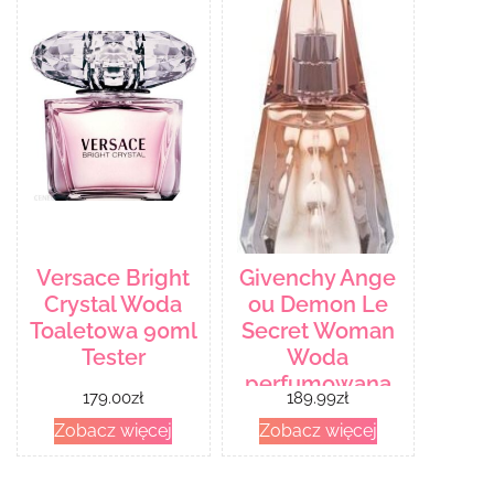
Versace Bright
Givenchy Ange
Crystal Woda
ou Demon Le
Toaletowa 90ml
Secret Woman
Tester
Woda
perfumowana
179.00
zł
189.99
zł
30ml spray
Zobacz więcej
Zobacz więcej