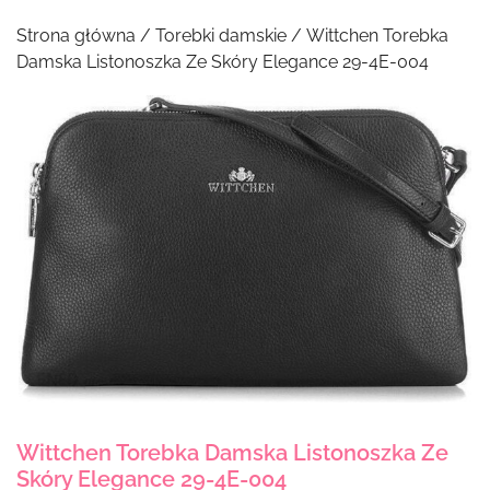
Strona główna
/
Torebki damskie
/ Wittchen Torebka
Damska Listonoszka Ze Skóry Elegance 29-4E-004
Wittchen Torebka Damska Listonoszka Ze
Skóry Elegance 29-4E-004