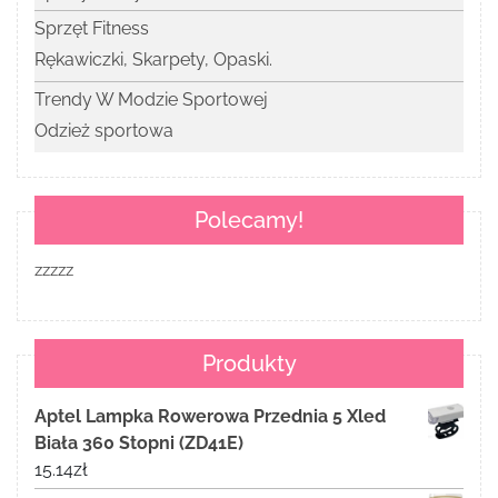
Sprzęt Fitness
Rękawiczki, Skarpety, Opaski.
Trendy W Modzie Sportowej
Odzież sportowa
Polecamy!
zzzzz
Produkty
Aptel Lampka Rowerowa Przednia 5 Xled
Biała 360 Stopni (ZD41E)
15.14
zł