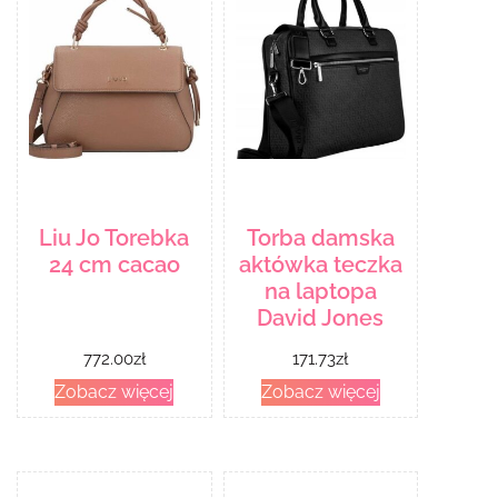
Liu Jo Torebka
Torba damska
24 cm cacao
aktówka teczka
na laptopa
David Jones
772.00
zł
171.73
zł
Zobacz więcej
Zobacz więcej