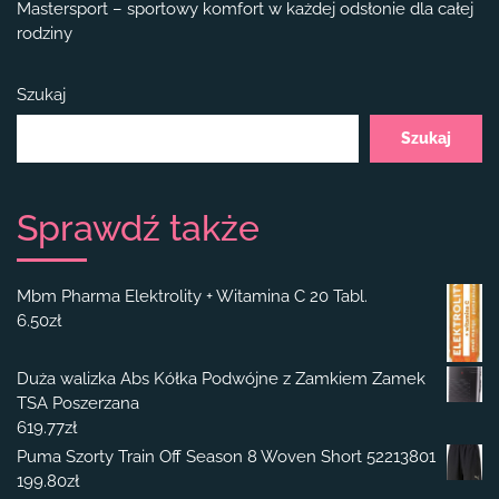
Mastersport – sportowy komfort w każdej odsłonie dla całej
rodziny
Szukaj
Szukaj
Sprawdź także
Mbm Pharma Elektrolity + Witamina C 20 Tabl.
6.50
zł
Duża walizka Abs Kółka Podwójne z Zamkiem Zamek
TSA Poszerzana
619.77
zł
Puma Szorty Train Off Season 8 Woven Short 52213801
199.80
zł