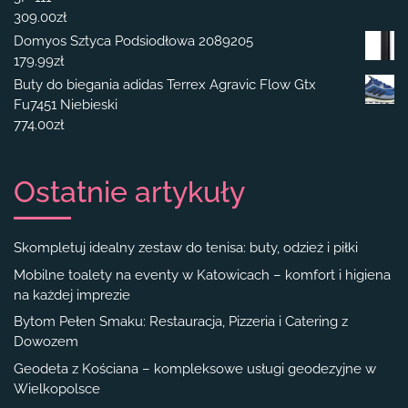
309.00
zł
Domyos Sztyca Podsiodłowa 2089205
179.99
zł
Buty do biegania adidas Terrex Agravic Flow Gtx
Fu7451 Niebieski
774.00
zł
Ostatnie artykuły
Skompletuj idealny zestaw do tenisa: buty, odzież i piłki
Mobilne toalety na eventy w Katowicach – komfort i higiena
na każdej imprezie
Bytom Pełen Smaku: Restauracja, Pizzeria i Catering z
Dowozem
Geodeta z Kościana – kompleksowe usługi geodezyjne w
Wielkopolsce