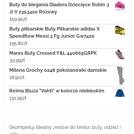
Buty do biegania Diadora Dziecięce Robin 3
Jr V 2353420 Różowy
159.95
zł
Buty piłkarskie Buty Piłkarskie adidas X
Speedflow Messi.3 Fg Junior Gw7420
195.80
zł
Mares Buty Crossed Y&L 440665GRPK
39.99
zł
Milena Grochy 0248 pokolanówki damskie
18.90
zł
Reima Bluza "Vahti" w kolorze niebieskim
131.95
zł
Skompletuj idealny zestaw do tenisa: buty, odzież i