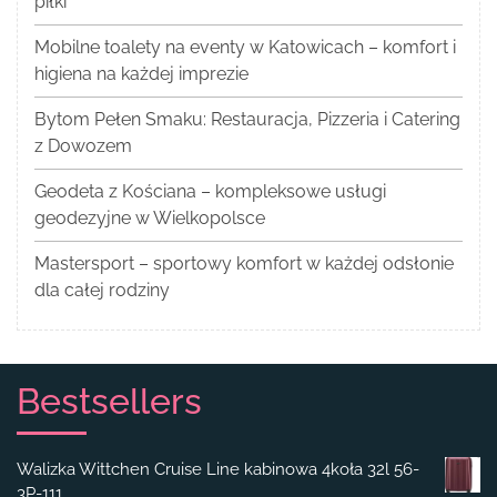
piłki
Mobilne toalety na eventy w Katowicach – komfort i
higiena na każdej imprezie
Bytom Pełen Smaku: Restauracja, Pizzeria i Catering
z Dowozem
Geodeta z Kościana – kompleksowe usługi
geodezyjne w Wielkopolsce
Mastersport – sportowy komfort w każdej odsłonie
dla całej rodziny
Bestsellers
Walizka Wittchen Cruise Line kabinowa 4koła 32l 56-
3P-111