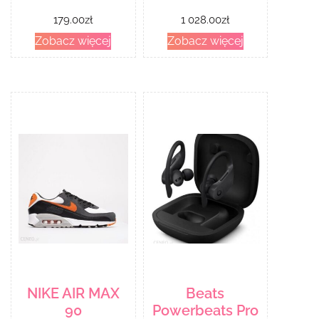
179.00
zł
1 028.00
zł
Zobacz więcej
Zobacz więcej
NIKE AIR MAX
Beats
90
Powerbeats Pro