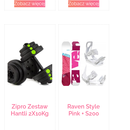
Zobacz więcej
Zobacz więcej
Zipro Zestaw
Raven Style
Hantli 2X10Kg
Pink + S200