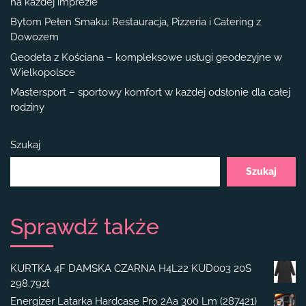
na każdej imprezie
Bytom Pełen Smaku: Restauracja, Pizzeria i Catering z
Dowozem
Geodeta z Kościana – kompleksowe usługi geodezyjne w
Wielkopolsce
Mastersport – sportowy komfort w każdej odsłonie dla całej
rodziny
Szukaj
Szukaj
Sprawdź także
KURTKA 4F DAMSKA CZARNA H4L22 KUD003 20S
298.79
zł
Energizer Latarka Hardcase Pro 2Aa 300 Lm (287421)