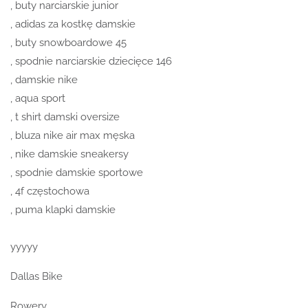
, buty narciarskie junior
, adidas za kostkę damskie
, buty snowboardowe 45
, spodnie narciarskie dziecięce 146
, damskie nike
, aqua sport
, t shirt damski oversize
, bluza nike air max męska
, nike damskie sneakersy
, spodnie damskie sportowe
, 4f częstochowa
, puma klapki damskie
yyyyy
Dallas Bike
Rowery