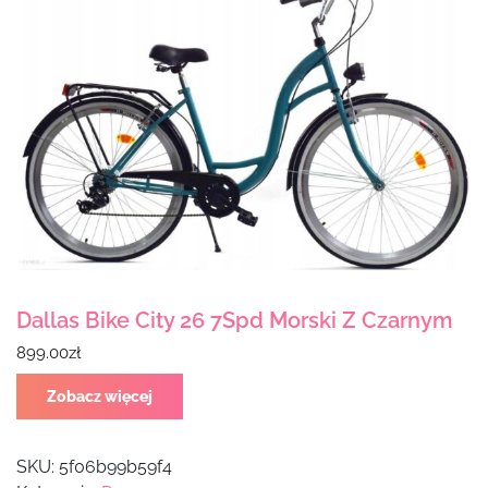
Dallas Bike City 26 7Spd Morski Z Czarnym
899.00
zł
Zobacz więcej
SKU:
5f06b99b59f4