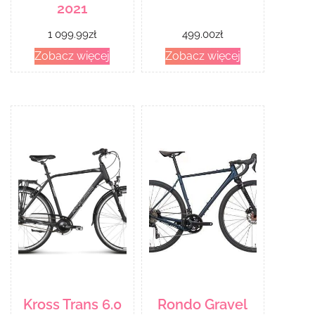
2021
1 099.99
zł
499.00
zł
Zobacz więcej
Zobacz więcej
Kross Trans 6.0
Rondo Gravel