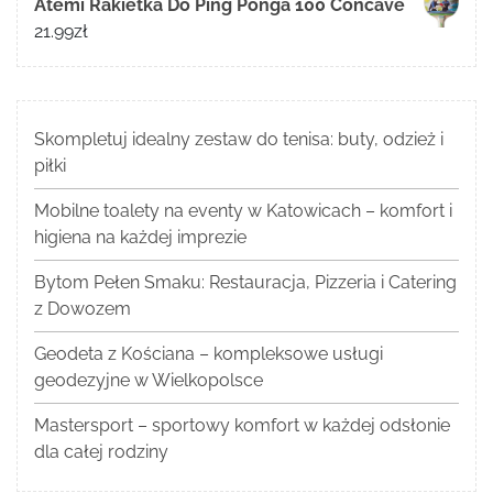
Atemi Rakietka Do Ping Ponga 100 Concave
21.99
zł
Skompletuj idealny zestaw do tenisa: buty, odzież i
piłki
Mobilne toalety na eventy w Katowicach – komfort i
higiena na każdej imprezie
Bytom Pełen Smaku: Restauracja, Pizzeria i Catering
z Dowozem
Geodeta z Kościana – kompleksowe usługi
geodezyjne w Wielkopolsce
Mastersport – sportowy komfort w każdej odsłonie
dla całej rodziny