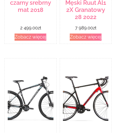
czarny srebrny
Męski Ruut Al1
mat 2018
2X Granatowy
28 2022
2 499.00
zł
7 989.00
zł
Zobacz więcej
Zobacz więcej