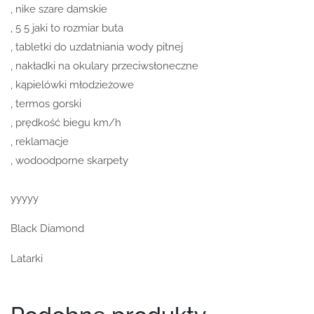
, nike szare damskie
, 5 5 jaki to rozmiar buta
, tabletki do uzdatniania wody pitnej
, nakładki na okulary przeciwsłoneczne
, kąpielówki młodzieżowe
, termos gorski
, prędkość biegu km/h
, reklamacje
, wodoodporne skarpety
yyyyy
Black Diamond
Latarki