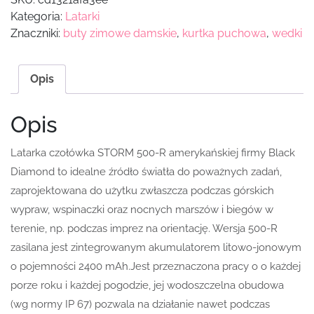
Kategoria:
Latarki
Znaczniki:
buty zimowe damskie
,
kurtka puchowa
,
wedki
Opis
Opis
Latarka czołówka STORM 500-R amerykańskiej firmy Black
Diamond to idealne źródło światła do poważnych zadań,
zaprojektowana do użytku zwłaszcza podczas górskich
wypraw, wspinaczki oraz nocnych marszów i biegów w
terenie, np. podczas imprez na orientację. Wersja 500-R
zasilana jest zintegrowanym akumulatorem litowo-jonowym
o pojemności 2400 mAh.Jest przeznaczona pracy o o każdej
porze roku i każdej pogodzie, jej wodoszczelna obudowa
(wg normy IP 67) pozwala na działanie nawet podczas