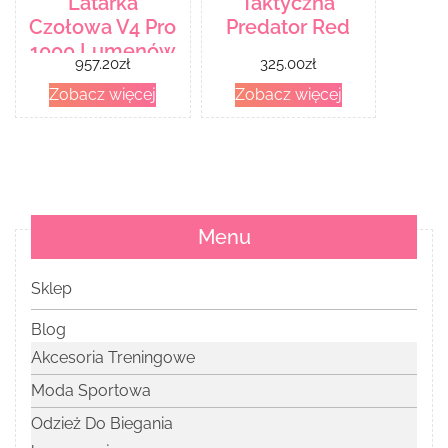
Latarka
Taktyczna
Czołowa V4 Pro
Predator Red
1000 Lumenów
957.20
zł
325.00
zł
Zobacz więcej
Zobacz więcej
Menu
Sklep
Blog
Akcesoria Treningowe
Moda Sportowa
Odzież Do Biegania