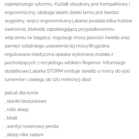
największego sztormu. Kształt obudowy jest kompaktowy i
ergonomiczny, obsługa latarki dzięki temu jest bardzo
wygodny, wręcz ergonomiczny.Latarka posiada kilka trybów
świecenia, blokadę zapobiegającą przypadkowemu
włączeniu (w bagażu), regulację mocy jasności światła oraz
pamięć ostatniego ustawienia tej mocy.Wygodna
regulowana elastyczna opaska wykonana została z
pochodzących z recyklingu włókien Repreve. Informacje
dodatkowe:Latarka STORM emituje światło o mocy do 500
lumenów i zasięgu do 120 metrów3 diod
palcat dla konia
, staniki bezszwowe
, rolki sklep
, bball
, wentyl rowerowy presta
, sklep nike radom