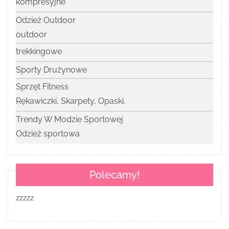
kompresyjne
Odzież Outdoor
outdoor
trekkingowe
Sporty Drużynowe
Sprzęt Fitness
Rękawiczki, Skarpety, Opaski.
Trendy W Modzie Sportowej
Odzież sportowa
Polecamy!
zzzzz