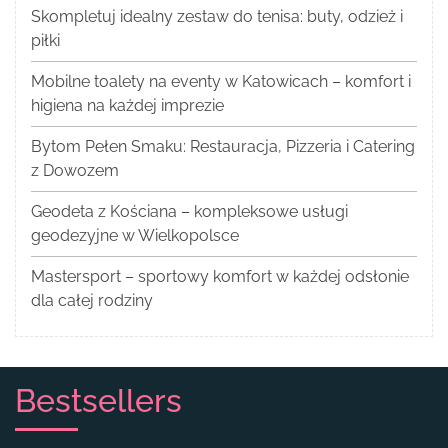
Skompletuj idealny zestaw do tenisa: buty, odzież i
piłki
Mobilne toalety na eventy w Katowicach – komfort i
higiena na każdej imprezie
Bytom Pełen Smaku: Restauracja, Pizzeria i Catering
z Dowozem
Geodeta z Kościana – kompleksowe usługi
geodezyjne w Wielkopolsce
Mastersport – sportowy komfort w każdej odsłonie
dla całej rodziny
Bestsellers