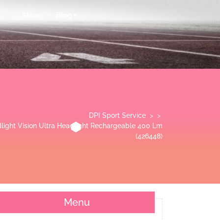
Sklep
Blog
DPI Sport Service
> >
dlight Vision Ultra Headlight Rechargeable 400 Lm
(426448)
Menu