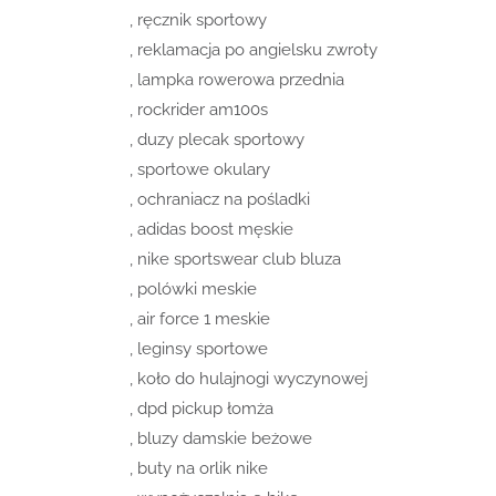
, ręcznik sportowy
, reklamacja po angielsku zwroty
, lampka rowerowa przednia
, rockrider am100s
, duzy plecak sportowy
, sportowe okulary
, ochraniacz na pośladki
, adidas boost męskie
, nike sportswear club bluza
, polówki meskie
, air force 1 meskie
, leginsy sportowe
, koło do hulajnogi wyczynowej
, dpd pickup łomża
, bluzy damskie beżowe
, buty na orlik nike