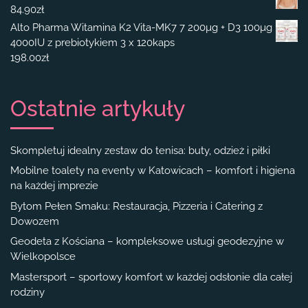
84.90
zł
Alto Pharma Witamina K2 Vita-MK7 7 200µg + D3 100µg
4000IU z prebiotykiem 3 x 120kaps
198.00
zł
Ostatnie artykuły
Skompletuj idealny zestaw do tenisa: buty, odzież i piłki
Mobilne toalety na eventy w Katowicach – komfort i higiena
na każdej imprezie
Bytom Pełen Smaku: Restauracja, Pizzeria i Catering z
Dowozem
Geodeta z Kościana – kompleksowe usługi geodezyjne w
Wielkopolsce
Mastersport – sportowy komfort w każdej odsłonie dla całej
rodziny