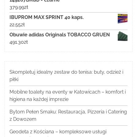
379.99
zł
IBUPROM MAX SPRINT 40 kaps.
22.55
zł
Obuwie adidas Originals TOBACCO GRUEN
491.30
zł
Skompletuj idealny zestaw do tenisa: buty, odzież i
piłki
Mobilne toalety na eventy w Katowicach – komfort i
higiena na każdej imprezie
Bytom Pełen Smaku: Restauracja, Pizzeria i Catering
z Dowozem
Geodeta z Kościana – kompleksowe usługi