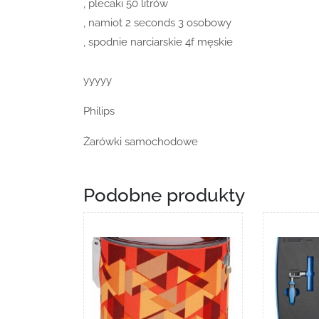
, plecaki 50 litrów
, namiot 2 seconds 3 osobowy
, spodnie narciarskie 4f męskie
yyyyy
Philips
Żarówki samochodowe
Podobne produkty