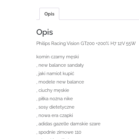
Opis
Opis
Philips Racing Vision GT200 +200% H7 12V 55W
komin czarny męski
, new balance sandały
, jaki namiot kupić
, modele new balance
, ciuchy męskie
, piłka nożna nike
, sosy dietetyczne
, nowa era czapki
, adidas gazelle damskie szare
, spodnie zimowe 110