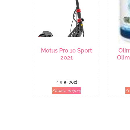
Motus Pro 10 Sport
Oli
2021
Olim
4 999.00
zł
Zobacz więcej
Zo