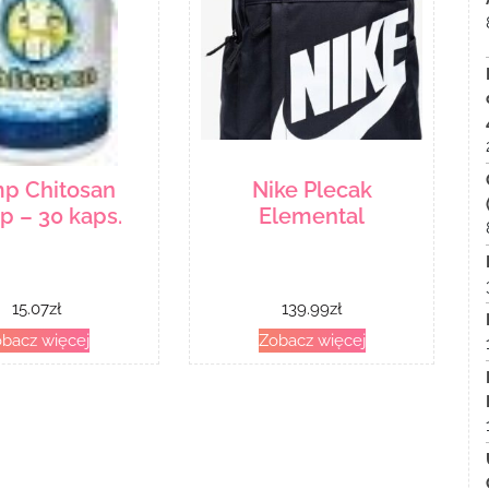
mp Chitosan
Nike Plecak
p – 30 kaps.
Elemental
15.07
zł
139.99
zł
bacz więcej
Zobacz więcej