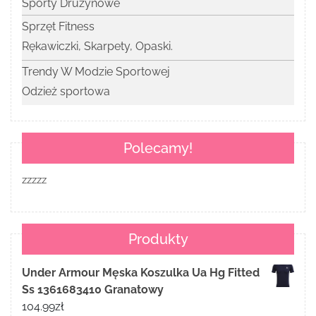
Sporty Drużynowe
Sprzęt Fitness
Rękawiczki, Skarpety, Opaski.
Trendy W Modzie Sportowej
Odzież sportowa
Polecamy!
zzzzz
Produkty
Under Armour Męska Koszulka Ua Hg Fitted
Ss 1361683410 Granatowy
104.99
zł