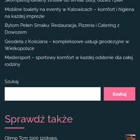
Skompletuj idealny zestaw do tenisa: buty, odzież i piłki
Mobilne toalety na eventy w Katowicach – komfort i higiena
na każdej imprezie
Bytom Pełen Smaku: Restauracja, Pizzeria i Catering z
Dowozem
Geodeta z Kościana – kompleksowe usługi geodezyjne w
Wielkopolsce
Mastersport – sportowy komfort w każdej odsłonie dla całej
rodziny
Szukaj
Szukaj
Sprawdź także
Olimp Tcm 1100 120kaps.