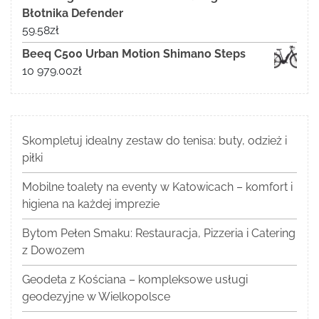
Błotnika Defender
59.58
zł
Beeq C500 Urban Motion Shimano Steps
10 979.00
zł
Skompletuj idealny zestaw do tenisa: buty, odzież i
piłki
Mobilne toalety na eventy w Katowicach – komfort i
higiena na każdej imprezie
Bytom Pełen Smaku: Restauracja, Pizzeria i Catering
z Dowozem
Geodeta z Kościana – kompleksowe usługi
geodezyjne w Wielkopolsce